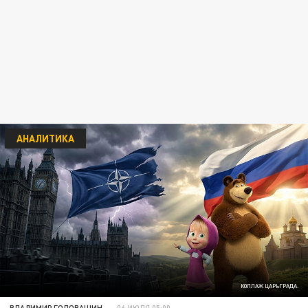
АНАЛИТИКА
КОЛЛАЖ ЦАРЬГРАДА.
ВЛАДИМИР ГОЛОВАШИН
06 ИЮЛЯ 05:00