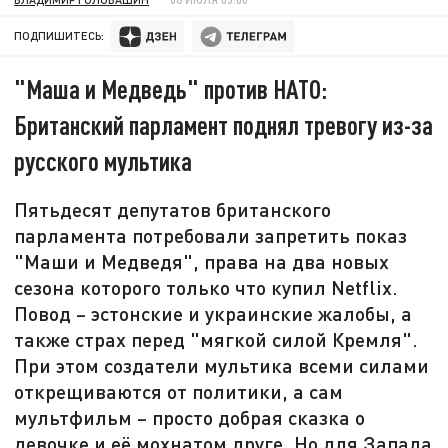
ПОДПИШИТЕСЬ:
"Маша и Медведь" против НАТО:
Британский парламент поднял тревогу из-за
русского мультика
Пятьдесят депутатов британского
парламента потребовали запретить показ
"Маши и Медведя", права на два новых
сезона которого только что купил Netflix.
Повод – эстонские и украинские жалобы, а
также страх перед "мягкой силой Кремля".
При этом создатели мультика всеми силами
открещиваются от политики, а сам
мультфильм – просто добрая сказка о
девочке и её мохнатом друге. Но для Запада