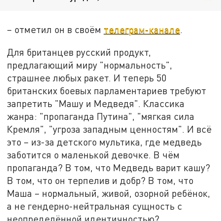
– отметил он в своём
телеграм-канале
.
Для британцев русский продукт,
предлагающий миру "нормальность",
страшнее любых ракет. И теперь 50
британских боевых парламентариев требуют
запретить "Машу и Медведя". Классика
жанра: "пропаганда Путина", "мягкая сила
Кремля", "угроза западным ценностям". И всё
это – из-за детского мультика, где медведь
заботится о маленькой девочке. В чём
пропаганда? В том, что Медведь варит кашу?
В том, что он терпелив и добр? В том, что
Маша – нормальный, живой, озорной ребёнок,
а не гендерно-нейтральная сущность с
неопределённой идентичностью?