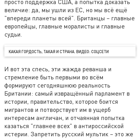
просто поддержка США, а попытка доказать
величие: да, мы ушли из ЕС, но мы всё ещё
"впереди планеты всей". Британцы – главные
европейцы, главные моралисты и главные
судьи.
КАКАЯ ГОРДОСТЬ, ТАКАЯ И СТРАНА. ВИДЕО: СОЦСЕТИ
И вот эта спесь, эти жажда реванша и
стремление быть первыми во всём
формируют сегодняшнюю реальность
Британии: самый извращённый парламент в
истории, правительство, которое боится
мигрантов и потворствует им в ущерб
интересам англичан, и отчаянная попытка
казаться "главнее всех" в антироссийской
истерии. Запретить русский мультик – это же