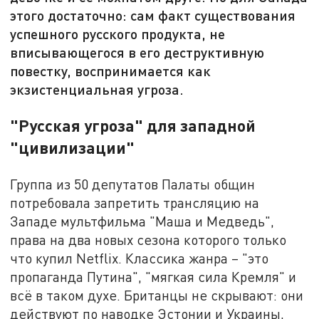
этого достаточно: сам факт существования
успешного русского продукта, не
вписывающегося в его деструктивную
повестку, воспринимается как
экзистенциальная угроза.
"Русская угроза" для западной
"цивилизации"
Группа из 50 депутатов Палаты общин
потребовала запретить трансляцию на
Западе мультфильма "Маша и Медведь",
права на два новых сезона которого только
что купил Netflix. Классика жанра – "это
пропаганда Путина", "мягкая сила Кремля" и
всё в таком духе. Британцы не скрывают: они
действуют по наводке Эстонии и Украины,