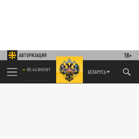
18+
АВТОРИЗАЦИЯ
85.64 BRENT
БЕЛАРУСЬ
Подписывайтесь на наши каналы
и первыми узнавайте о главных новостях
и важнейших событиях дня.
ДЗЕН
ТЕЛЕГРАМ