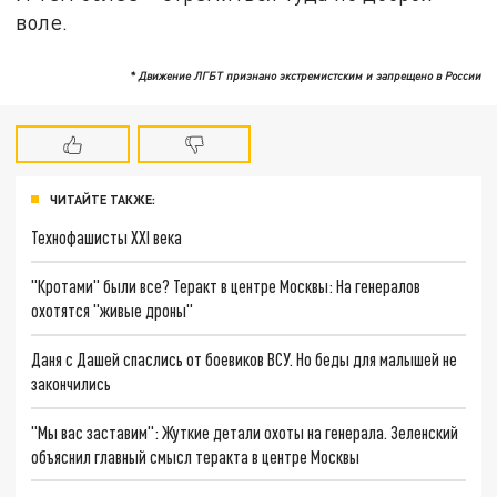
воле.
* Движение ЛГБТ признано экстремистским и запрещено в России
ЧИТАЙТЕ ТАКЖЕ:
Технофашисты XXI века
"Кротами" были все? Теракт в центре Москвы: На генералов
охотятся "живые дроны"
Даня с Дашей спаслись от боевиков ВСУ. Но беды для малышей не
закончились
"Мы вас заставим": Жуткие детали охоты на генерала. Зеленский
объяснил главный смысл теракта в центре Москвы