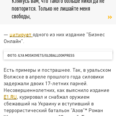
Клянусь вам, что такого больше никогда не
повторится. Только не лишайте меня
свободы,
—
цитирует
одного из них издание "Бизнес
Онлайн".
ФОТО: ILYA MOSKOVETS/GLOBALLOOKPRESS
Есть примеры и пострашнее. Так, в уральском
Волжске в апреле прошлого года силовики
задержали двоих 17-летних парней.
Несовершеннолетних, как выяснило издание
E1.RU
, курировал и снабжал оружием
сбежавший на Украину и вступивший в
террористический батальон "Азов"* Роман