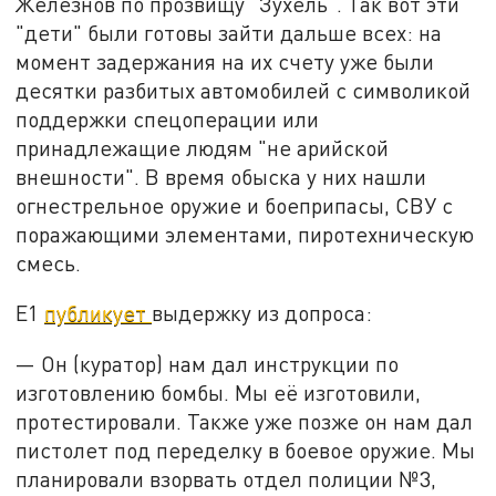
Железнов по прозвищу "Зухель". Так вот эти
"дети" были готовы зайти дальше всех: на
момент задержания на их счету уже были
десятки разбитых автомобилей с символикой
поддержки спецоперации или
принадлежащие людям "не арийской
внешности". В время обыска у них нашли
огнестрельное оружие и боеприпасы, СВУ с
поражающими элементами, пиротехническую
смесь.
E1
публикует
выдержку из допроса:
— Он (куратор) нам дал инструкции по
изготовлению бомбы. Мы её изготовили,
протестировали. Также уже позже он нам дал
пистолет под переделку в боевое оружие. Мы
планировали взорвать отдел полиции №3,