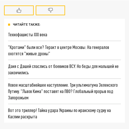
ЧИТАЙТЕ ТАКЖЕ:
Технофашисты XXI века
"Кротами" были все? Теракт в центре Москвы: На генералов
охотятся "живые дроны"
Даня с Дашей спаслись от боевиков ВСУ. Но беды для малышей не
закончились
Новое масштабнейшее наступление. Три ультиматума Зеленского
Путину. "Львов Кима" поставят на ПВО? Глобальный прорыв под
Запорожьем
Вот это триллер! Тайна удара Украины по иранскому судну на
Каспии раскрыта