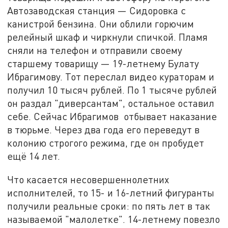
Автозаводская станция — Сидоровка с
канистрой бензина. Они облили горючим
релейный шкаф и чиркнули спичкой. Пламя
сняли на телефон и отправили своему
старшему товарищу — 19-летнему Булату
Ибрагимову. Тот переслал видео кураторам и
получил 10 тысяч рублей. По 1 тысяче рублей
он раздал "диверсантам", остальное оставил
себе. Сейчас Ибрагимов отбывает наказание
в тюрьме. Через два года его переведут в
колонию строгого режима, где он пробудет
ещё 14 лет.
Что касается несовершеннолетних
исполнителей, то 15- и 16-летний фигуранты
получили реальные сроки: по пять лет в так
называемой "малолетке". 14-летнему повезло