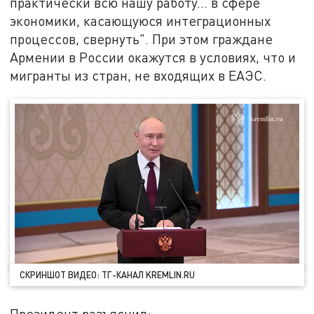
практически всю нашу работу… в сфере
экономики, касающуюся интеграционных
процессов, свернуть". При этом граждане
Армении в России окажутся в условиях, что и
мигранты из стран, не входящих в ЕАЭС.
СКРИНШОТ ВИДЕО: ТГ-КАНАЛ KREMLIN.RU
Президент разъяснил: