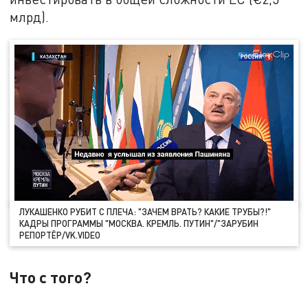
млрд).
ЛУКАШЕНКО РУБИТ С ПЛЕЧА: "ЗАЧЕМ ВРАТЬ? КАКИЕ ТРУБЫ?!"
КАДРЫ ПРОГРАММЫ "МОСКВА. КРЕМЛЬ. ПУТИН"/"ЗАРУБИН
РЕПОРТЁР/VK.VIDEO
Что с того?