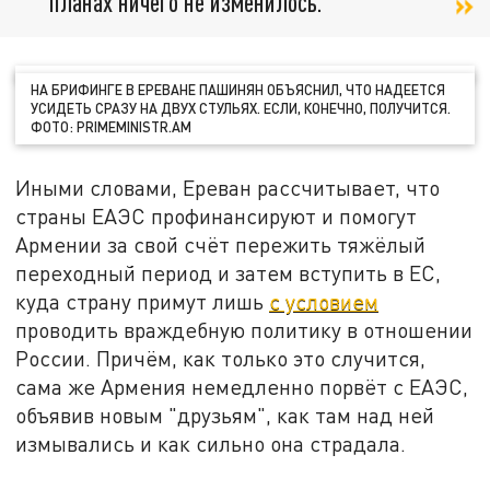
планах ничего не изменилось.
НА БРИФИНГЕ В ЕРЕВАНЕ ПАШИНЯН ОБЪЯСНИЛ, ЧТО НАДЕЕТСЯ
УСИДЕТЬ СРАЗУ НА ДВУХ СТУЛЬЯХ. ЕСЛИ, КОНЕЧНО, ПОЛУЧИТСЯ.
ФОТО: PRIMEMINISTR.AM
Иными словами, Ереван рассчитывает, что
страны ЕАЭС профинансируют и помогут
Армении за свой счёт пережить тяжёлый
переходный период и затем вступить в ЕС,
куда страну примут лишь
с условием
проводить враждебную политику в отношении
России. Причём, как только это случится,
сама же Армения немедленно порвёт с ЕАЭС,
объявив новым "друзьям", как там над ней
измывались и как сильно она страдала.