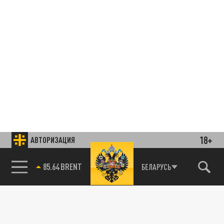
18+
АВТОРИЗАЦИЯ
85.64 BRENT
БЕЛАРУСЬ