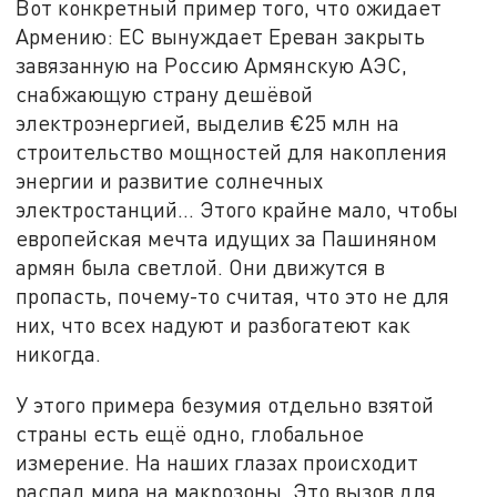
Вот конкретный пример того, что ожидает
Армению: ЕС вынуждает Ереван закрыть
завязанную на Россию Армянскую АЭС,
снабжающую страну дешёвой
электроэнергией, выделив €25 млн на
строительство мощностей для накопления
энергии и развитие солнечных
электростанций… Этого крайне мало, чтобы
европейская мечта идущих за Пашиняном
армян была светлой. Они движутся в
пропасть, почему-то считая, что это не для
них, что всех надуют и разбогатеют как
никогда.
У этого примера безумия отдельно взятой
страны есть ещё одно, глобальное
измерение. На наших глазах происходит
распад мира на макрозоны. Это вызов для