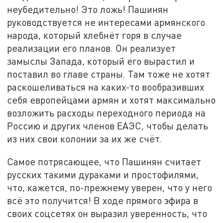
неубедительно! Это ложь! Пашинян
руководствуется не интересами армянского
народа, который хлебнёт горя в случае
реализации его планов. Он реализует
замыслы Запада, который его вырастил и
поставил во главе страны. Там тоже не хотят
раскошеливаться на каких-то вообразивших
себя европейцами армян и хотят максимально
возложить расходы переходного периода на
Россию и других членов ЕАЭС, чтобы делать
из них свои колонии за их же счёт.
Самое потрясающее, что Пашинян считает
русских такими дураками и простофилями,
что, кажется, по-прежнему уверен, что у него
всё это получится! В ходе прямого эфира в
своих соцсетях он выразил уверенность, что