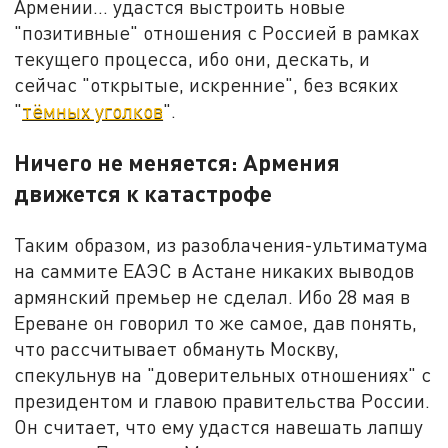
Армении… удастся выстроить новые
"позитивные" отношения с Россией в рамках
текущего процесса, ибо они, дескать, и
сейчас "открытые, искренние", без всяких
"
тёмных уголков
".
Ничего не меняется: Армения
движется к катастрофе
Таким образом, из разоблачения-ультиматума
на саммите ЕАЭС в Астане никаких выводов
армянский премьер не сделал. Ибо 28 мая в
Ереване он говорил то же самое, дав понять,
что рассчитывает обмануть Москву,
спекульнув на "доверительных отношениях" с
президентом и главою правительства России.
Он считает, что ему удастся навешать лапшу