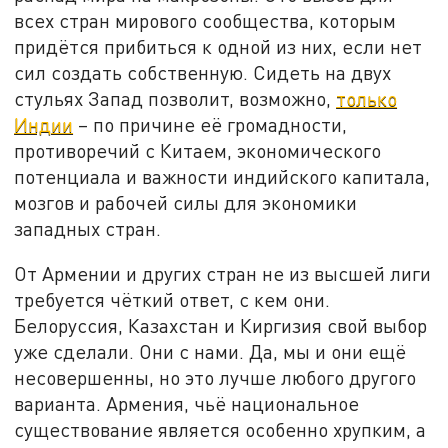
всех стран мирового сообщества, которым
придётся прибиться к одной из них, если нет
сил создать собственную. Сидеть на двух
стульях Запад позволит, возможно,
только
Индии
– по причине её громадности,
противоречий с Китаем, экономического
потенциала и важности индийского капитала,
мозгов и рабочей силы для экономики
западных стран.
От Армении и других стран не из высшей лиги
требуется чёткий ответ, с кем они.
Белоруссия, Казахстан и Киргизия свой выбор
уже сделали. Они с нами. Да, мы и они ещё
несовершенны, но это лучше любого другого
варианта. Армения, чьё национальное
существование является особенно хрупким, а