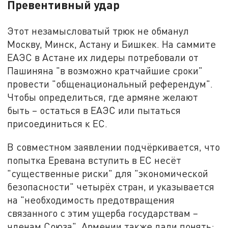
Превентивный удар
Этот незамысловатый трюк не обманул
Москву, Минск, Астану и Бишкек. На саммите
ЕАЭС в Астане их лидеры потребовали от
Пашиняна "в возможно кратчайшие сроки"
провести "общенациональный референдум".
Чтобы определиться, где армяне желают
быть – остаться в ЕАЭС или пытаться
присоединиться к ЕС.
В совместном заявлении подчёркивается, что
попытка Еревана вступить в ЕС несёт
"существенные риски" для "экономической
безопасности" четырёх стран, и указывается
на "необходимость предотвращения
связанного с этим ущерба государствам –
членам Союза". Армении также дали понять: