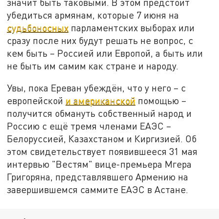
значит быть таковыми. В этом предстоит
убедиться армянам, которые 7 июня на
судьбоносных
парламентских выборах или
сразу после них будут решать не вопрос, с
кем быть – Россией или Европой, а быть или
не быть им самим как стране и народу.
Увы, пока Ереван убеждён, что у него – с
европейской
и американской
помощью –
получится обмануть собственный народ и
Россию с ещё тремя членами ЕАЭС –
Белоруссией, Казахстаном и Киргизией. Об
этом свидетельствует появившееся 31 мая
интервью "Вестям" вице-премьера Мгера
Григоряна, представлявшего Армению на
завершившемся саммите ЕАЭС в Астане.