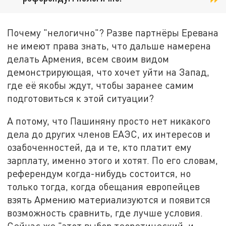
Почему "нелогично"? Разве партнёры Еревана
не имеют права знать, что дальше намерена
делать Армения, всем своим видом
демонстрирующая, что хочет уйти на Запад,
где её якобы ждут, чтобы заранее самим
подготовиться к этой ситуации?
А потому, что Пашиняну просто нет никакого
дела до других членов ЕАЭС, их интересов и
озабоченностей, да и те, кто платит ему
зарплату, именно этого и хотят. По его словам,
референдум когда-нибудь состоится, но
только тогда, когда обещания европейцев
взять Армению материализуются и появится
возможность сравнить, где лучше условия.
Сейчас же "этот выбор теоретический, и