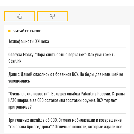
ЧИТАЙТЕ ТАКЖЕ:
Технофашисты XXI века
Оплеуха Маску. "Пора снять белые перчатки": Как уничтожить
Starlink
Даня с Дашей спаслись от боевиков ВСУ. Но беды для малышей не
закончились
"Очень плохие новости": Большая ошибка Palantir в России. Страны
НАТО впервые за СВО остановили поставки оружия. ВСУ теряют
приграничье?
Три главных инсайда об СВО. Отмена мобилизации и возвращение
"генерала Армагеддона"? Отличные новости, которые ждали все