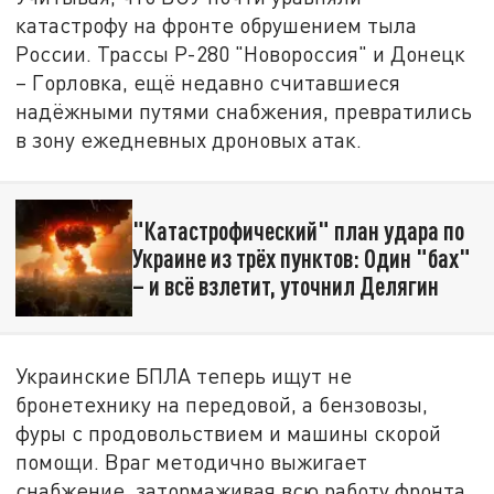
катастрофу на фронте обрушением тыла
России. Трассы Р-280 "Новороссия" и Донецк
– Горловка, ещё недавно считавшиеся
надёжными путями снабжения, превратились
в зону ежедневных дроновых атак.
"Катастрофический" план удара по
Украине из трёх пунктов: Один "бах"
– и всё взлетит, уточнил Делягин
Украинские БПЛА теперь ищут не
бронетехнику на передовой, а бензовозы,
фуры с продовольствием и машины скорой
помощи. Враг методично выжигает
снабжение, затормаживая всю работу фронта