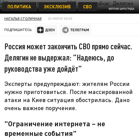
ПОЛИТИКА
ЭКСКЛЮЗИВ
СВО
КОЛЛАЖ ЦАРЬГРАДА.
НАТАЛЬЯ СТОЛИЧНАЯ
03 ИЮНЯ 08:00
ПОДПИШИТЕСЬ:
Россия может закончить СВО прямо сейчас.
Делягин не выдержал: "Надеюсь, до
руководства уже дойдёт"
Эксперты предупреждают: жителям России
нужно приготовиться. После массированной
атаки на Киев ситуация обострилась. Дано
очень важное поручение.
"Ограничение интернета – не
временные события"