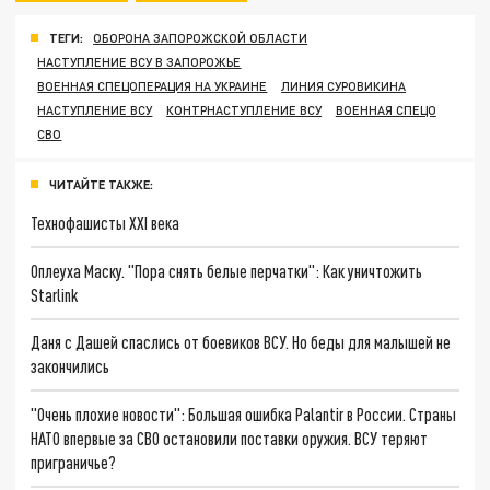
ТЕГИ:
ОБОРОНА ЗАПОРОЖСКОЙ ОБЛАСТИ
НАСТУПЛЕНИЕ ВСУ В ЗАПОРОЖЬЕ
ВОЕННАЯ СПЕЦОПЕРАЦИЯ НА УКРАИНЕ
ЛИНИЯ СУРОВИКИНА
НАСТУПЛЕНИЕ ВСУ
КОНТРНАСТУПЛЕНИЕ ВСУ
ВОЕННАЯ СПЕЦО
СВО
ЧИТАЙТЕ ТАКЖЕ:
Технофашисты XXI века
Оплеуха Маску. "Пора снять белые перчатки": Как уничтожить
Starlink
Даня с Дашей спаслись от боевиков ВСУ. Но беды для малышей не
закончились
"Очень плохие новости": Большая ошибка Palantir в России. Страны
НАТО впервые за СВО остановили поставки оружия. ВСУ теряют
приграничье?