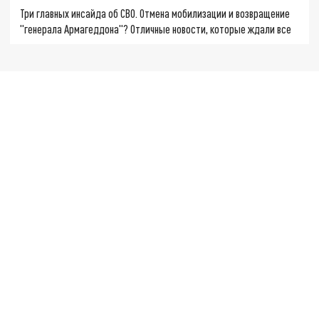
Три главных инсайда об СВО. Отмена мобилизации и возвращение
"генерала Армагеддона"? Отличные новости, которые ждали все