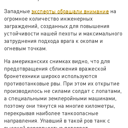
Западные
эксперты обращали внимание
на
огромное количество инженерных
заграждений, созданных для повышения
устойчивости нашей пехоты и максимального
затруднения подхода врага к окопам и
огневым точкам.
На американских снимках видно, что для
предотвращения сближения вражеской
бронетехники широко используются
противотанковые рвы. При этом их открытие
производилось не силами солдат с лопатами,
а специальными землеройными машинами,
поэтому они тянутся на многие километры,
перекрывая наиболее танкоопасные
направления. Упавший в такой ров танк с
высокой вероятностью потеряет