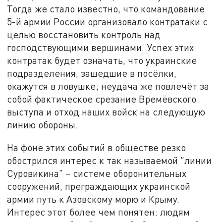
Тогда же стало известно, что командование
5-й армии России организовало контратаки с
целью восстановить контроль над
господствующими вершинами. Успех этих
контратак будет означать, что украинские
подразделения, зашедшие в посёлки,
окажутся в ловушке; неудача же повлечёт за
собой фактическое срезание Времёвского
выступа и отход наших войск на следующую
линию обороны.
На фоне этих событий в обществе резко
обострился интерес к так называемой "линии
Суровикина" – системе оборонительных
сооружений, преграждающих украинской
армии путь к Азовскому морю и Крыму.
Интерес этот более чем понятен: людям