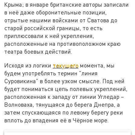
Крыма; в январе британские авторы записали
в неё даже оборонительные позиции,
отрытые нашими войсками от Сватова до
старой российской границы, то есть
приплюсовали к ней укрепления,
расположенные на противоположном краю
театра боевых действий.
Исходя из логики
текущего
момента, мы
будем употреблять термин "линия
Суровикина" в более узком смысле. Под ней
будет пониматься цепь полевых укреплений,
расположенная к западу от линии Угледар –
Волноваха, тянущаяся до берега Днепра, а
затем спускающаяся по левому берегу реки
вплоть до впадения её в Чёрное море.