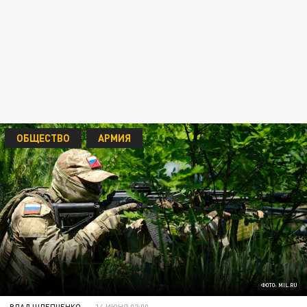
ОБЩЕСТВО
АРМИЯ
ФОТО: MIL.RU
ВЛАД ШЛЕПЧЕНКО
14 ИЮНЯ 02:00