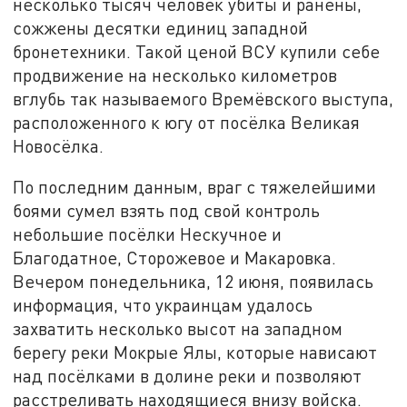
несколько тысяч человек убиты и ранены,
сожжены десятки единиц западной
бронетехники. Такой ценой ВСУ купили себе
продвижение на несколько километров
вглубь так называемого Времёвского выступа,
расположенного к югу от посёлка Великая
Новосёлка.
По последним данным, враг с тяжелейшими
боями сумел взять под свой контроль
небольшие посёлки Нескучное и
Благодатное, Сторожевое и Макаровка.
Вечером понедельника, 12 июня, появилась
информация, что украинцам удалось
захватить несколько высот на западном
берегу реки Мокрые Ялы, которые нависают
над посёлками в долине реки и позволяют
расстреливать находящиеся внизу войска.