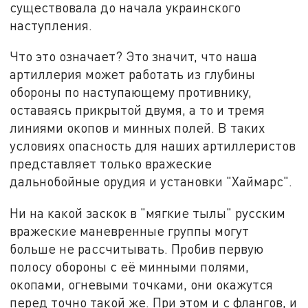
существовала до начала украинского
наступления.
Что это означает? Это значит, что наша
артиллерия может работать из глубины
обороны по наступающему противнику,
оставаясь прикрытой двумя, а то и тремя
линиями окопов и минных полей. В таких
условиях опасность для наших артиллеристов
представляет только вражеские
дальнобойные орудия и установки "Хаймарс".
Ни на какой заскок в "мягкие тылы" русским
вражеские маневренные группы могут
больше не рассчитывать. Пробив первую
полосу обороны с её минными полями,
окопами, огневыми точками, они окажутся
перед точно такой же. При этом и с флангов, и