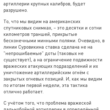
артиллерии крупных калибров, будет
разрушено.
То, что мы видим на американских
спутниковых снимках, – это десятки и сотни
километров траншей, прикрытые
бесконечными минными полями. Очевидно, в
линии Суровикина ставка сделана не на
"непрошибаемые" доты (таковых не
существует), а на ограничение подвижности
вражеских атакующих подразделений и их
уничтожение артиллерийским огнём с
закрытых огневых позиций. И, как мы видим
по итогам первой недели, эта тактика
отлично работает.
С учётом того, что проблема вражеской
дальнобойной артиллерии в определённой