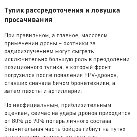
Тупик рассредоточения и ловушка
просачивания
При правильном, а главное, массовом
применении дроны – охотники за
радиоизлучением могут сыграть
исключительно большую роль в преодолении
позиционного тупика, в который фронт
погрузился после появления FPV-дронов,
ставших сначала бичом бронетехники, а
затем пехоты и артиллерии.
По неофициальным, приблизительным
оценкам, сейчас на удары дронов приходится
от 80% до 90% потерь личного состава.
Значительная часть бойцов гибнут на путях
выдвижения, задолго до того, как