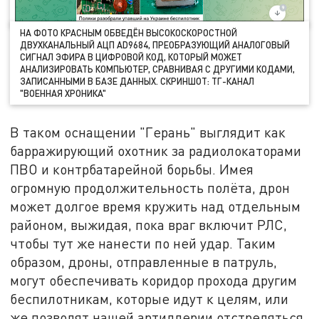
НА ФОТО КРАСНЫМ ОБВЕДЁН ВЫСОКОСКОРОСТНОЙ
ДВУХКАНАЛЬНЫЙ АЦП AD9684, ПРЕОБРАЗУЮЩИЙ АНАЛОГОВЫЙ
СИГНАЛ ЭФИРА В ЦИФРОВОЙ КОД, КОТОРЫЙ МОЖЕТ
АНАЛИЗИРОВАТЬ КОМПЬЮТЕР, СРАВНИВАЯ С ДРУГИМИ КОДАМИ,
ЗАПИСАННЫМИ В БАЗЕ ДАННЫХ. СКРИНШОТ: ТГ-КАНАЛ
"ВОЕННАЯ ХРОНИКА"
В таком оснащении "Герань" выглядит как
барражирующий охотник за радиолокаторами
ПВО и контрбатарейной борьбы. Имея
огромную продолжительность полёта, дрон
может долгое время кружить над отдельным
районом, выжидая, пока враг включит РЛС,
чтобы тут же нанести по ней удар. Таким
образом, дроны, отправленные в патруль,
могут обеспечивать коридор прохода другим
беспилотникам, которые идут к целям, или
же позволят нашей артиллерии отстреляться