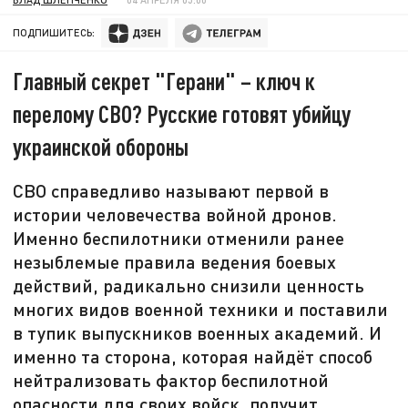
ПОДПИШИТЕСЬ:
Главный секрет "Герани" – ключ к
перелому СВО? Русские готовят убийцу
украинской обороны
СВО справедливо называют первой в
истории человечества войной дронов.
Именно беспилотники отменили ранее
незыблемые правила ведения боевых
действий, радикально снизили ценность
многих видов военной техники и поставили
в тупик выпускников военных академий. И
именно та сторона, которая найдёт способ
нейтрализовать фактор беспилотной
опасности для своих войск, получит