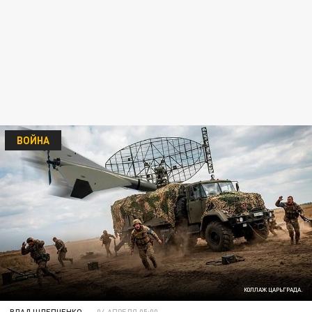
ВОЙНА
КОЛЛАЖ ЦАРЬГРАДА.
ВЛАД ШЛЕПЧЕНКО
04 АПРЕЛЯ 05:00