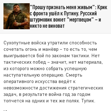
"Прошу признать меня живым": Крик
с фронта ушёл к Путину. Русский
штурмовик воюет "мертвецом" – и
никто не виноват
Сухопутные войска утратили способность
сочетать огонь и манёвр – то есть то, чем
выигрывается бой по законам тактики. Нет
тактических побед – значит, нет материала,
из которого можно собрать успешную
наступательную операцию. Смерть
оперативного искусства ведёт к
невозможности достижения стратегических
задач, в результате война год за годом
топчется на одних и тех же полях. Тупик.