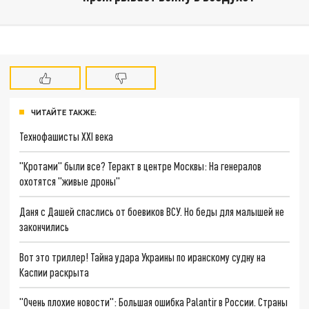
ЧИТАЙТЕ ТАКЖЕ:
Технофашисты XXI века
"Кротами" были все? Теракт в центре Москвы: На генералов
охотятся "живые дроны"
Даня с Дашей спаслись от боевиков ВСУ. Но беды для малышей не
закончились
Вот это триллер! Тайна удара Украины по иранскому судну на
Каспии раскрыта
"Очень плохие новости": Большая ошибка Palantir в России. Страны