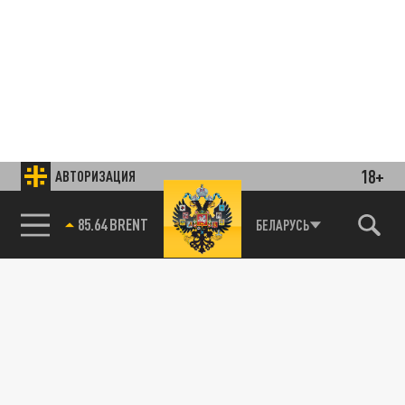
18+
АВТОРИЗАЦИЯ
85.64 BRENT
БЕЛАРУСЬ