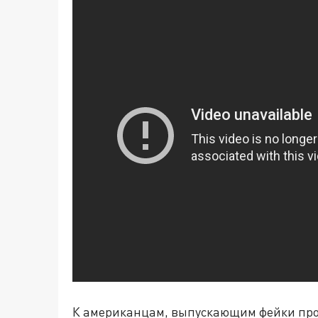
К американцам, выпускающим фейки пр