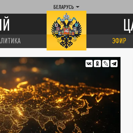
БЕЛАРУСЬ
ИЙ
Ц
АЛИТИКА
ЭФИР