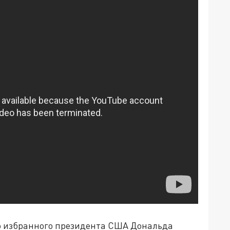
о избранного президента США Дональда