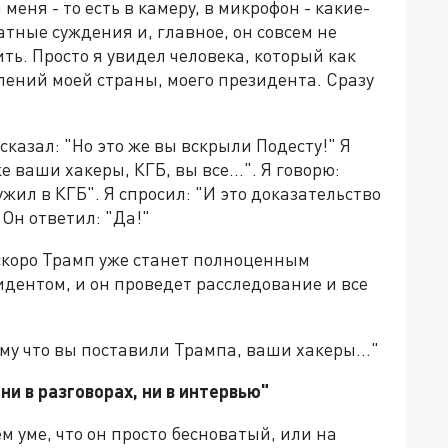
еня - то есть в камеру, в микрофон - какие-
тные суждения и, главное, он совсем не
ить. Просто я увидел человека, который как
лений моей страны, моего президента. Сразу
 сказал: "Но это же вы вскрыли Подесту!" Я
е ваши хакеры, КГБ, вы все...". Я говорю:
ужил в КГБ". Я спросил: "И это доказательство
 Он ответил: "Да!"
 скоро Трамп уже станет полноценным
дентом, и он проведет расследование и все
ому что вы поставили Трампа, ваши хакеры..."
ни в разговорах, ни в интервью"
ем уме, что он просто бесноватый, или на