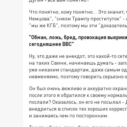
Что понятно, кому понятно... Это значит,
Немцова", "сняли Трампу проституток" - 
"мы же КГБ", поэтому мы эти "доказател
"Обман, ложь, бред, провокация выкрики
сегодняшнее BBC"
Ну, это даже не анекдот, это какой-то сет
на таких Свини, начинаешь думать - зап
уже никаким стандартам, даже самым оди
невменяемо, поэтому говорить серьезно 
Он был очень вежливо и аккуратно охран
после этого я обратился к своему нормаль
послали? Оказалось, он его не посылал 
внедриться в список тех хороших коррес
и занимаясь чем-то посторонним.