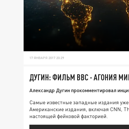
17 ЯНВАРЯ 2017 20:29
ДУГИН: ФИЛЬМ BBC - АГОНИЯ М
Александр Дугин прокомментировал инци
Самые известные западные издания уже
Американские издания, включая CNN, The
настоящей фейковой факторией.