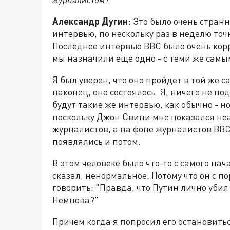
Александр Дугин:
Это было очень странн
интервью, по нескольку раз в неделю точ
Последнее интервью BBC было очень кор
мы назначили еще одно - с теми же сам
Я был уверен, что оно пройдет в той же 
наконец, оно состоялось. Я, ничего не п
будут такие же интервью, как обычно - н
поскольку Джон Свини мне показался неа
журналистов, а на фоне журналистов BBC
появлялись и потом.
В этом человеке было что-то с самого нач
сказал, ненормальное. Потому что он с п
говорить: "Правда, что Путин лично убил
Немцова?"
Причем когда я попросил его остановить