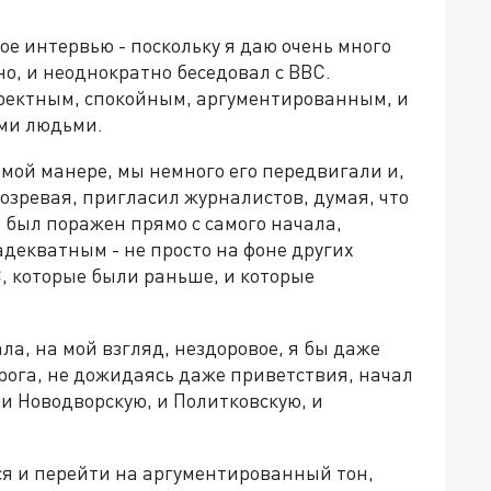
ое интервью - поскольку я даю очень много
но, и неоднократно беседовал с BBC.
ректным, спокойным, аргументированным, и
ыми людьми.
самой манере, мы немного его передвигали и,
одозревая, пригласил журналистов, думая, что
о был поражен прямо с самого начала,
декватным - не просто на фоне других
, которые были раньше, и которые
ала, на мой взгляд, нездоровое, я бы даже
орога, не дожидаясь даже приветствия, начал
 и Новодворскую, и Политковскую, и
ся и перейти на аргументированный тон,