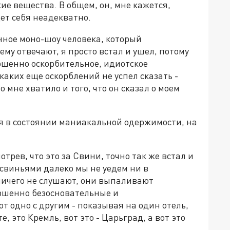
е вещества. В общем, он, мне кажется,
ет себя неадекватно.
анное моно-шоу человека, который
ему отвечают, я просто встал и ушел, потому
ершенно оскорбительное, идиотское
каких еще оскорблений не успел сказать -
о мне хватило и того, что он сказал о моем
я в состоянии маниакальной одержимости, на
отрев, что это за Свини, точно так же встал и
 свиньями далеко мы не уедем ни в
ничего не слушают, они выпаливают
ршенно безосновательные и
 одно с другим - показывая на один отель,
е, это Кремль, вот это - Царьград, а вот это