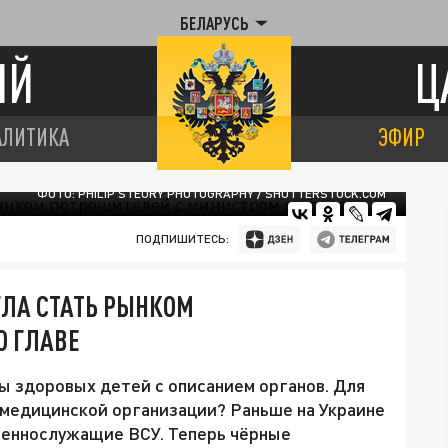
БЕЛАРУСЬ
ИЙ
Ц
АЛИТИКА
ЭФИР
ФОТО: PHILIP STEURY PHOTOGRAPHY / SHUTTERSTOCK.COM
ПОДПИШИТЕСЬ:
ГЛА СТАТЬ РЫНКОМ
О ГЛАВЕ
ты здоровых детей с описанием органов. Для
 медицинской организации? Раньше на Украине
оеннослужащие ВСУ. Теперь чёрные