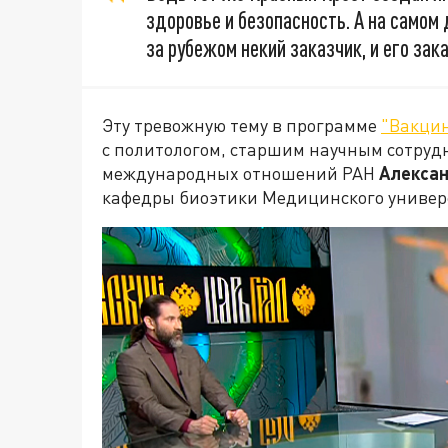
здоровье и безопасность. А на самом
за рубежом некий заказчик, и его зак
Эту тревожную тему в программе
"Вакци
с политологом, старшим научным сотруд
международных отношений РАН
Алекса
кафедры биоэтики Медицинского универ