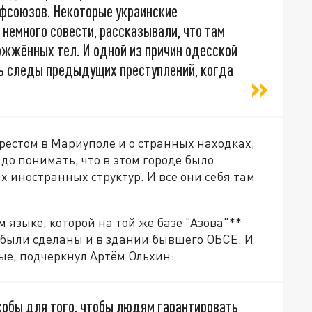
офсоюзов. Некоторые украинские
 немного совести, рассказывали, что там
ожжённых тел. И одной из причин одесской
ь следы предыдущих преступлений, когда
рестом в Мариуполе и о странных находках,
до понимать, что в этом городе было
х иностранных структур. И все они себя там
 языке, которой на той же базе "Азова"**
 были сделаны и в здании бывшего ОБСЕ. И
ые, подчеркнул Артём Ольхин:
кобы для того, чтобы людям гарантировать