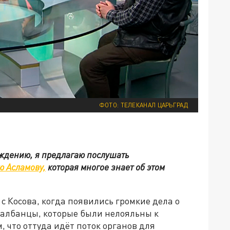
ФОТО: ТЕЛЕКАНАЛ ЦАРЬГРАД
уждению, я предлагаю послушать
ю Асламову,
которая многое знает об этом
с Косова, когда появились громкие дела о
, албанцы, которые были нелояльны к
, что оттуда идёт поток органов для