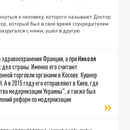
нуться к человеку, которого называют Доктор
тор, который был в своё время соучредителем
азругался с ними, ушёл в другую
е.
а здравоохранения Франции, а при
Николя
 дел страны. Именно его считают
нной торговли органами в Косове. Кушнер
. А в 2015 году его отправляют в Киев, где
ства модернизации Украины", а также был
влений реформ по модернизации
 трансплантологии, нужно знать очень