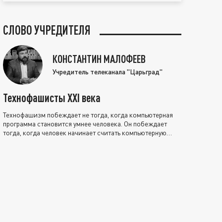
СЛОВО УЧРЕДИТЕЛЯ
КОНСТАНТИН МАЛОФЕЕВ
Учредитель телеканала "Царьград"
Технофашисты XXI века
Технофашизм побеждает не тогда, когда компьютерная
программа становится умнее человека. Он побеждает
тогда, когда человек начинает считать компьютерную
программу нравственно выше себя.