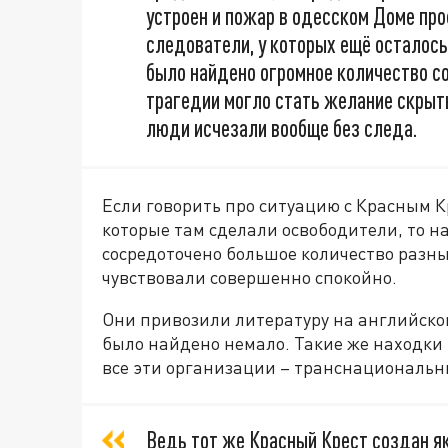
устроен и пожар в одесском Доме пр
следователи, у которых ещё осталось
было найдено огромное количество с
трагедии могло стать желание скрыт
люди исчезали вообще без следа.
Если говорить про ситуацию с Красным К
которые там сделали освободители, то на
сосредоточено большое количество разны
чувствовали совершенно спокойно.
Они привозили литературу на английском
было найдено немало. Такие же находки
все эти организации – транснациональн
Ведь тот же Красный Крест создан я