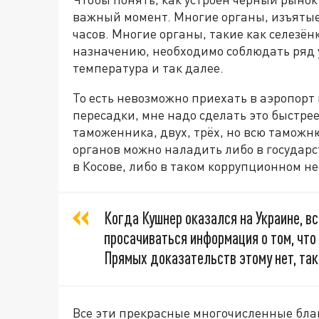
важный момент. Многие органы, изъятые 
часов. Многие органы, такие как селезён
назначению, необходимо соблюдать ряд 
температура и так далее.
То есть невозможно приехать в аэропорт и
пересадки, мне надо сделать это быстре
таможенника, двух, трёх, но всю тамож
органов можно наладить либо в государс
в Косове, либо в таком коррупционном не
Когда Кушнер оказался на Украине, в
просачиваться информация о том, что
Прямых доказательств этому нет, так 
Все эти прекрасные многочисленные бла