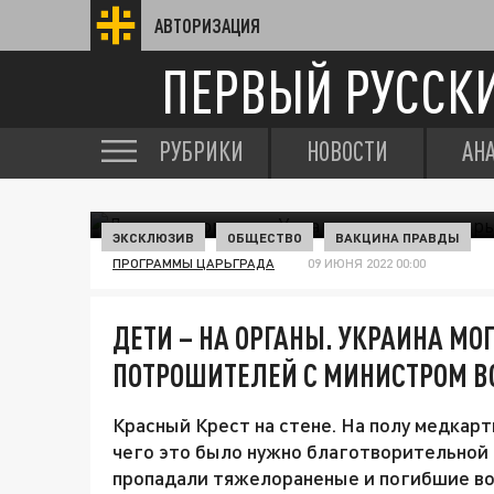
АВТОРИЗАЦИЯ
ПЕРВЫЙ РУССК
РУБРИКИ
НОВОСТИ
АН
ЭКСКЛЮЗИВ
ОБЩЕСТВО
ВАКЦИНА ПРАВДЫ
ПРОГРАММЫ ЦАРЬГРАДА
09 ИЮНЯ 2022 00:00
ДЕТИ – НА ОРГАНЫ. УКРАИНА МО
ПОТРОШИТЕЛЕЙ С МИНИСТРОМ В
Красный Крест на стене. На полу медкар
чего это было нужно благотворительной
пропадали тяжелораненые и погибшие в