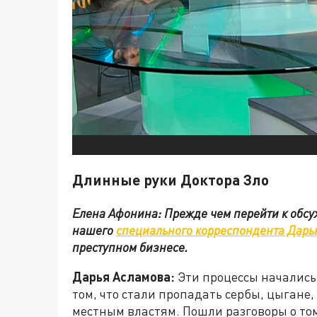
Длинные руки Доктора Зло
Елена Афонина: Прежде чем перейти к обс
нашего
специального корреспондента Дарь
преступном бизнесе.
Дарья Асламова:
Эти процессы начались 
том, что стали пропадать сербы, цыгане
местным властям. Пошли разговоры о том