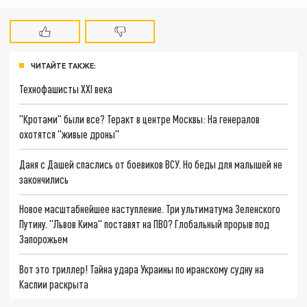
ЧИТАЙТЕ ТАКЖЕ:
Технофашисты XXI века
"Кротами" были все? Теракт в центре Москвы: На генералов
охотятся "живые дроны"
Даня с Дашей спаслись от боевиков ВСУ. Но беды для малышей не
закончились
Новое масштабнейшее наступление. Три ультиматума Зеленского
Путину. "Львов Кима" поставят на ПВО? Глобальный прорыв под
Запорожьем
Вот это триллер! Тайна удара Украины по иранскому судну на
Каспии раскрыта