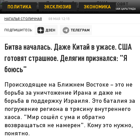
ПОЛИТИКА
ЭКСКЛЮЗИВ
ЭКОНОМИКА
КОЛЛАЖ ЦАРЬГРАДА
НАТАЛЬЯ СТОЛИЧНАЯ
08 МАЯ 12:15
ПОДПИШИТЕСЬ:
Битва началась. Даже Китай в ужасе. США
готовят страшное. Делягин признался: "Я
боюсь"
Происходящее на Ближнем Востоке – это не
борьба за уничтожение Ирана и даже не
борьба в поддержку Израиля. Это баталия за
погружение региона в трясину внутреннего
хаоса. "Мир сошёл с ума и обратно
возвращаться не намерен". Кому это нужно,
понятно.