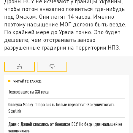
Дроны ВСУ не исчезают у границы Украины,
чтобы потом внезапно появиться где-нибудь
под Омском. Они летят 14 часов. Именно
поэтому насыщение МОГ должно быть везде.
По крайней мере до Урала точно. Это будет
дешевле, чем отстраивать заново
разрушенные градирни на территории НПЗ.
ЧИТАЙТЕ ТАКЖЕ:
Технофашисты XXI века
Оплеуха Маску. "Пора снять белые перчатки": Как уничтожить
Starlink
Даня с Дашей спаслись от боевиков ВСУ. Но беды для малышей не
закончились