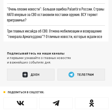
"Очень плохие новости": Большая ошибка Palantir в России. Страны
НАТО впервые за СВО остановили поставки оружия. ВСУ теряют
приграничье?
Три главных инсайда об СВО. Отмена мобилизации и возвращение
"генерала Армагеддона"? Отличные новости, которые ждали все
Подписывайтесь на наши каналы
и первыми узнавайте о главных новостях
и важнейших событиях дня.
ДЗЕН
ТЕЛЕГРАМ
ПОДЕЛИТЬСЯ В СОЦСЕТЯХ: