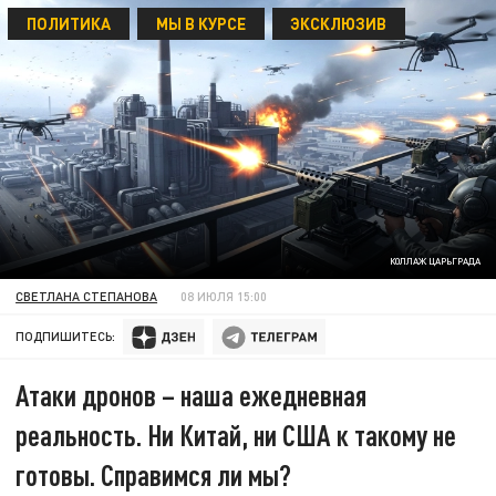
ПОЛИТИКА
МЫ В КУРСЕ
ЭКСКЛЮЗИВ
КОЛЛАЖ ЦАРЬГРАДА
СВЕТЛАНА СТЕПАНОВА
08 ИЮЛЯ 15:00
ПОДПИШИТЕСЬ:
Атаки дронов – наша ежедневная
реальность. Ни Китай, ни США к такому не
готовы. Справимся ли мы?