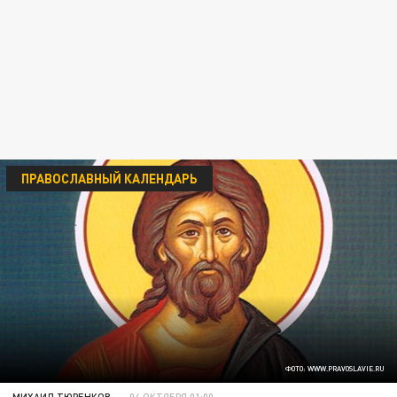
ПРАВОСЛАВНЫЙ КАЛЕНДАРЬ
ФОТО: WWW.PRAVOSLAVIE.RU
МИХАИЛ ТЮРЕНКОВ
04 ОКТЯБРЯ 01:00