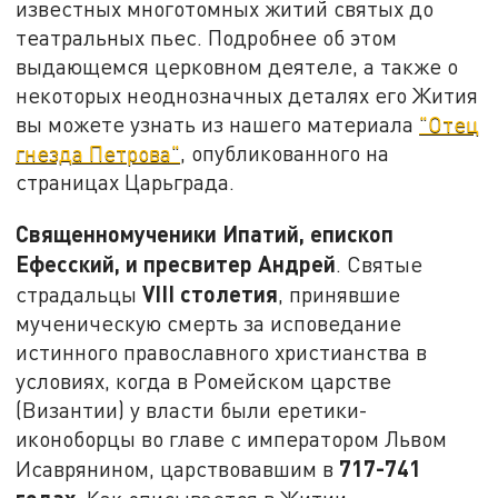
известных многотомных житий святых до
театральных пьес. Подробнее об этом
выдающемся церковном деятеле, а также о
некоторых неоднозначных деталях его Жития
вы можете узнать из нашего материала
"Отец
гнезда Петрова"
, опубликованного на
страницах Царьграда.
Священномученики Ипатий, епископ
Ефесский, и пресвитер Андрей
. Святые
VIII
столетия
страдальцы
, принявшие
мученическую смерть за исповедание
истинного православного христианства в
условиях, когда в Ромейском царстве
(Византии) у власти были еретики-
иконоборцы во главе с императором Львом
717-741
Исаврянином, царствовавшим в