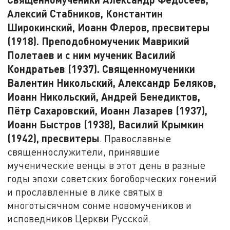
Алексий Стабников, Константин
Широкинский, Иоанн Флеров, пресвитеры
(1918). Преподобномученик Маврикий
Полетаев и с ним мученик Василий
Кондратьев (1937). Священномученики
Валентин Никольский, Александр Беляков,
Иоанн Никольский, Андрей Бенедиктов,
Пётр Сахаровский, Иоанн Лазарев (1937),
Иоанн Быстров (1938), Василий Крымкин
(1942), пресвитеры
. Православные
священнослужители, принявшие
мученические венцы в этот день в разные
годы эпохи советских богоборческих гонений
и прославленные в лике святых в
многотысячном сонме новомучеников и
исповедников Церкви Русской.