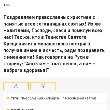
***
Поздравляем православных христиан с
памятью всех сегодняшних святых! Их же
молитвами, Господи, спаси и помилуй всех
нас! Тех же, кто в Таинстве Святого
Крещения или монашеского пострига
получил имена в их честь, рады поздравить
с именинами! Как говорили на Руси в
старину: "Ангелам – злат венец, а вам –
доброго здоровья!"
ТЕГИ:
ПРАВОСЛАВНЫЙ КАЛЕНДАРЬ
ПРАВОСЛАВНЫЕ СВЯТЫЕ
ЧИТАЙТЕ ТАКЖЕ: