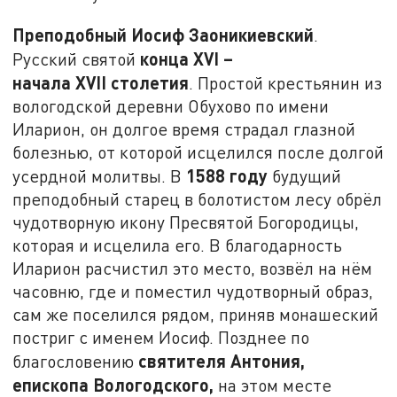
Преподобный Иосиф Заоникиевский
.
конца
XVI
–
Русский святой
начала
XVII
столетия
. Простой крестьянин из
вологодской деревни Обухово по имени
Иларион, он долгое время страдал глазной
болезнью, от которой исцелился после долгой
1588 году
усердной молитвы. В
будущий
преподобный старец в болотистом лесу обрёл
чудотворную икону Пресвятой Богородицы,
которая и исцелила его. В благодарность
Иларион расчистил это место, возвёл на нём
часовню, где и поместил чудотворный образ,
сам же поселился рядом, приняв монашеский
постриг с именем Иосиф. Позднее по
святителя Антония,
благословению
епископа Вологодского,
на этом месте