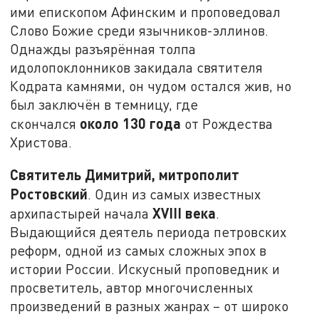
ими епископом Афинским и проповедовал
Слово Божие среди язычников-эллинов.
Однажды разъярённая толпа
идолопоклонников закидала святителя
Кодрата камнями, он чудом остался жив, но
был заключён в темницу, где
около 130 года
скончался
от Рождества
Христова.
Святитель Димитрий, митрополит
Ростовский
. Один из самых известных
XVIII века
архипастырей начала
.
Выдающийся деятель периода петровских
реформ, одной из самых сложных эпох в
истории России. Искусный проповедник и
просветитель, автор многочисленных
произведений в разных жанрах – от широко