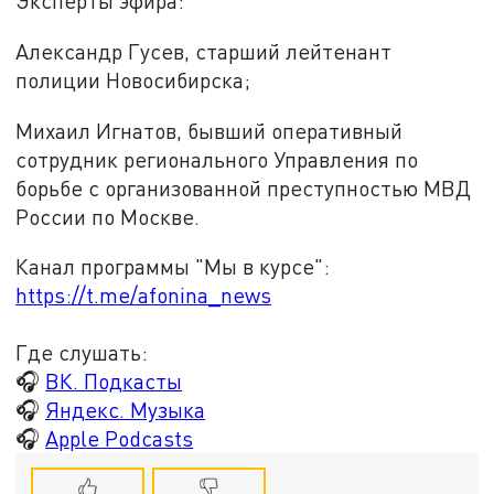
Эксперты эфира:
Александр Гусев, старший лейтенант
полиции Новосибирска;
Михаил Игнатов, бывший оперативный
сотрудник регионального Управления по
борьбе с организованной преступностью МВД
России по Москве.
Канал программы "Мы в курсе":
https://t.me/afonina_news
Где слушать:
🎧
ВК. Подкасты
🎧
Яндекс. Музыка
🎧
Apple Podcasts