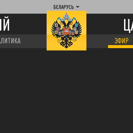
БЕЛАРУСЬ
ИЙ
Ц
АЛИТИКА
ЭФИР