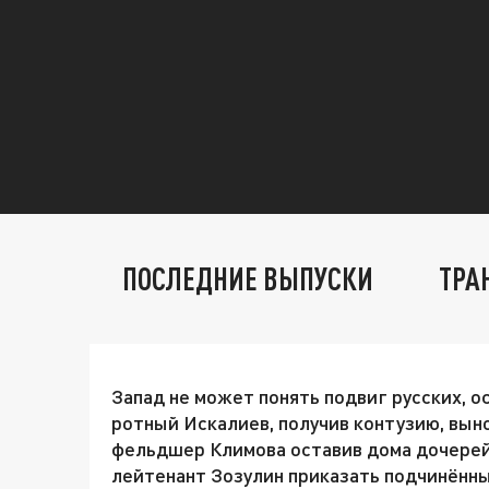
ПОСЛЕДНИЕ ВЫПУСКИ
ТРА
Запад не может понять подвиг русских, 
ротный Искалиев, получив контузию, вын
фельдшер Климова оставив дома дочерей,
лейтенант Зозулин приказать подчинённым