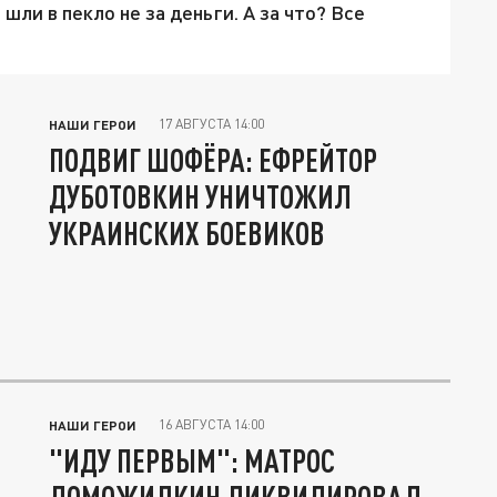
шли в пекло не за деньги. А за что? Все
17 АВГУСТА 14:00
НАШИ ГЕРОИ
ПОДВИГ ШОФЁРА: ЕФРЕЙТОР
ДУБОТОВКИН УНИЧТОЖИЛ
УКРАИНСКИХ БОЕВИКОВ
16 АВГУСТА 14:00
НАШИ ГЕРОИ
"ИДУ ПЕРВЫМ": МАТРОС