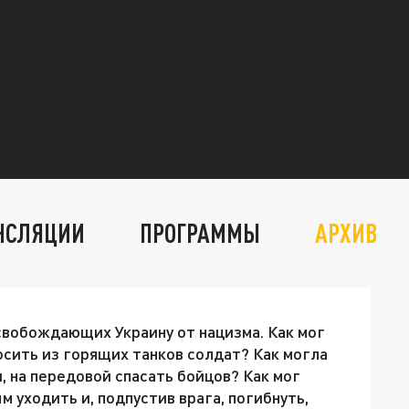
НСЛЯЦИИ
ПРОГРАММЫ
АРХИВ
освобождающих Украину от нацизма. Как мог
осить из горящих танков солдат? Как могла
 на передовой спасать бойцов? Как мог
 уходить и, подпустив врага, погибнуть,