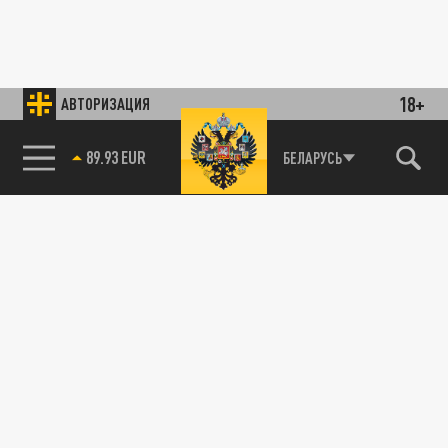
18+
АВТОРИЗАЦИЯ
85.64 BRENT
БЕЛАРУСЬ