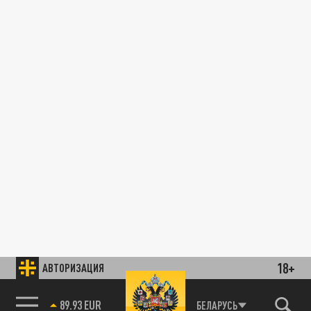
18+
АВТОРИЗАЦИЯ
89.93 EUR
БЕЛАРУСЬ