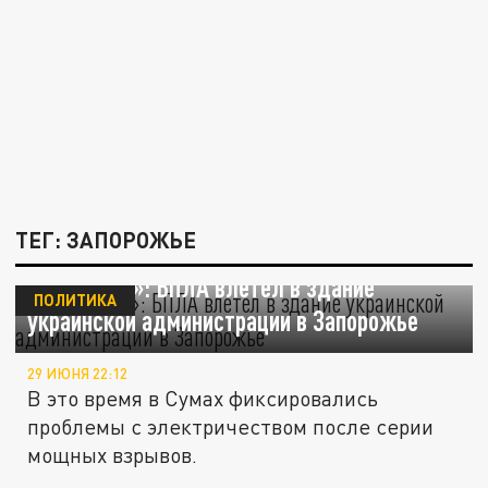
ТЕГ: ЗАПОРОЖЬЕ
«Страна.ua»: БПЛА влетел в здание
ПОЛИТИКА
украинской администрации в Запорожье
29 ИЮНЯ 22:12
В это время в Сумах фиксировались
проблемы с электричеством после серии
мощных взрывов.