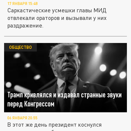
17 ЯНВАРЯ 15:48
Саркастические усмешки главы МИД
отвлекали ораторов и вызывали у них
раздражение.
ОБЩЕСТВО
Трамп кривлялся и издавал странные звуки
перед Конгрессом
06 ЯНВАРЯ 20:55
В этот же день президент коснулся