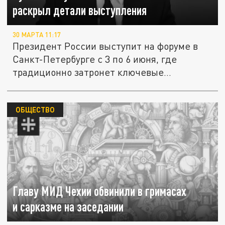
раскрыл детали выступления
30 МАРТА 11:17
Президент России выступит на форуме в
Санкт-Петербурге с 3 по 6 июня, где
традиционно затронет ключевые...
ОБЩЕСТВО
Главу МИД Чехии обвинили в гримасах
и сарказме на заседании