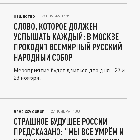
27 НОЯБРЯ 14:35
ОБЩЕСТВО
СЛОВО, КОТОРОЕ ДОЛЖЕН
УСЛЫШАТЬ КАЖДЫЙ: В МОСКВЕ
ПРОХОДИТ ВСЕМИРНЫЙ РУССКИЙ
НАРОДНЫЙ СОБОР
Мероприятие будет длиться два дня - 27 и
28 ноября.
27 НОЯБРЯ 11:00
ВРНС XXV СОБОР
СТРАШНОЕ БУДУЩЕЕ РОССИИ
ПРЕДСКАЗАНО: "МЫ ВСЕ УМРЁМ И