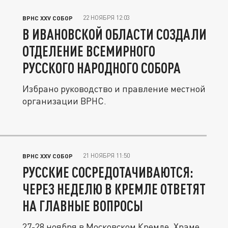
22 НОЯБРЯ 12:03
ВРНС XXV СОБОР
В ИВАНОВСКОЙ ОБЛАСТИ СОЗДАЛИ
ОТДЕЛЕНИЕ ВСЕМИРНОГО
РУССКОГО НАРОДНОГО СОБОРА
Избрано руководство и правление местной
организации ВРНС.
21 НОЯБРЯ 11:50
ВРНС XXV СОБОР
РУССКИЕ СОСРЕДОТАЧИВАЮТСЯ:
ЧЕРЕЗ НЕДЕЛЮ В КРЕМЛЕ ОТВЕТЯТ
НА ГЛАВНЫЕ ВОПРОСЫ
27-28 ноября в Московском Кремле, Храме