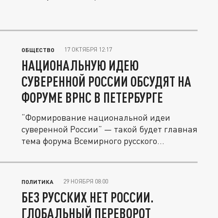
17 ОКТЯБРЯ 12:17
ОБЩЕСТВО
НАЦИОНАЛЬНУЮ ИДЕЮ
СУВЕРЕННОЙ РОССИИ ОБСУДЯТ НА
ФОРУМЕ ВРНС В ПЕТЕРБУРГЕ
“Формирование национальной идеи
суверенной России” — такой будет главная
тема форума Всемирного русского...
29 НОЯБРЯ 08:00
ПОЛИТИКА
БЕЗ РУССКИХ НЕТ РОССИИ.
ГЛОБАЛЬНЫЙ ПЕРЕВОРОТ