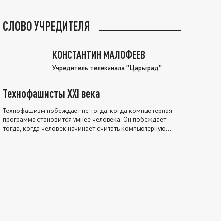
СЛОВО УЧРЕДИТЕЛЯ
КОНСТАНТИН МАЛОФЕЕВ
Учредитель телеканала "Царьград"
Технофашисты XXI века
Технофашизм побеждает не тогда, когда компьютерная
программа становится умнее человека. Он побеждает
тогда, когда человек начинает считать компьютерную
программу нравственно выше себя.