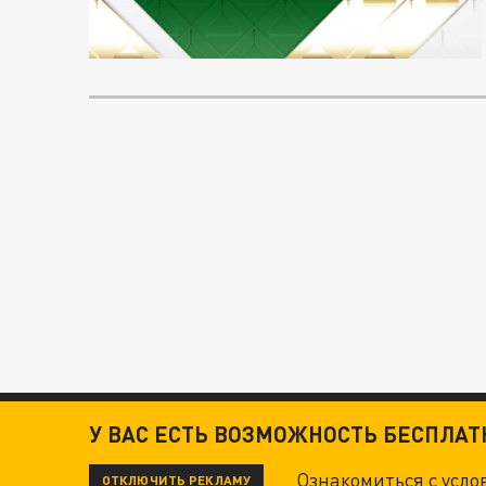
У ВАС ЕСТЬ ВОЗМОЖНОСТЬ БЕСПЛА
Ознакомиться с усл
ОТКЛЮЧИТЬ РЕКЛАМУ