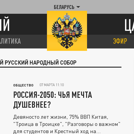
БЕЛАРУСЬ
ИЙ
Ц
АЛИТИКА
ЭФИР
ЫЙ РУССКИЙ НАРОДНЫЙ СОБОР
07 МАРТА 11:10
ОБЩЕСТВО
РОССИЯ-2050: ЧЬЯ МЕЧТА
ДУШЕВНЕЕ?
Девяносто лет жизни, 75% ВВП Китая,
"Троица в Троицке", "Разговоры о важном"
для студентов и Крестный ход на...