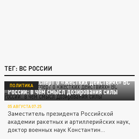
ТЕГ: ВС РОССИИ
Военный эксперт о «жёстких действиях» ВС
ПОЛИТИКА
России: в чём смысл дозирования силы
05 АВГУСТА 07:25
Заместитель президента Российской
академии ракетных и артиллерийских наук,
доктор военных наук Константин...