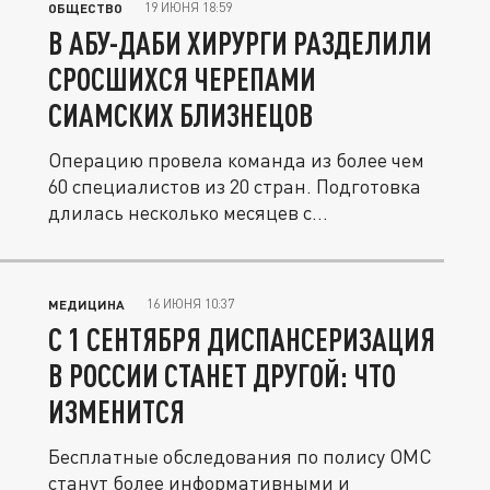
19 ИЮНЯ 18:59
ОБЩЕСТВО
В АБУ-ДАБИ ХИРУРГИ РАЗДЕЛИЛИ
СРОСШИХСЯ ЧЕРЕПАМИ
СИАМСКИХ БЛИЗНЕЦОВ
Операцию провела команда из более чем
60 специалистов из 20 стран. Подготовка
длилась несколько месяцев с...
16 ИЮНЯ 10:37
МЕДИЦИНА
С 1 СЕНТЯБРЯ ДИСПАНСЕРИЗАЦИЯ
В РОССИИ СТАНЕТ ДРУГОЙ: ЧТО
ИЗМЕНИТСЯ
Бесплатные обследования по полису ОМС
станут более информативными и