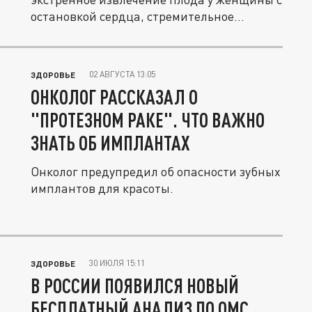
остановкой сердца, стремительное...
02 АВГУСТА 13:05
ЗДОРОВЬЕ
ОНКОЛОГ РАССКАЗАЛ О
"ПРОТЕЗНОМ РАКЕ". ЧТО ВАЖНО
ЗНАТЬ ОБ ИМПЛАНТАХ
Онколог предупредил об опасности зубных
имплантов для красоты.
30 ИЮЛЯ 15:11
ЗДОРОВЬЕ
В РОССИИ ПОЯВИЛСЯ НОВЫЙ
БЕСПЛАТНЫЙ АНАЛИЗ ПО ОМС.