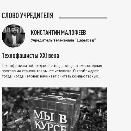
СЛОВО УЧРЕДИТЕЛЯ
КОНСТАНТИН МАЛОФЕЕВ
Учредитель телеканала "Царьград"
Технофашисты XXI века
Технофашизм побеждает не тогда, когда компьютерная
программа становится умнее человека. Он побеждает
тогда, когда человек начинает считать компьютерную
программу нравственно выше себя.