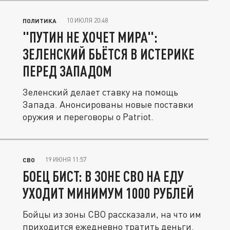
10 ИЮЛЯ 20:48
ПОЛИТИКА
"ПУТИН НЕ ХОЧЕТ МИРА":
ЗЕЛЕНСКИЙ БЬЁТСЯ В ИСТЕРИКЕ
ПЕРЕД ЗАПАДОМ
Зеленский делает ставку на помощь
Запада. Анонсированы новые поставки
оружия и переговоры о Patriot.
19 ИЮНЯ 11:57
СВО
БОЕЦ БИСТ: В ЗОНЕ СВО НА ЕДУ
УХОДИТ МИНИМУМ 1000 РУБЛЕЙ
Бойцы из зоны СВО рассказали, на что им
приходится ежедневно тратить деньги.