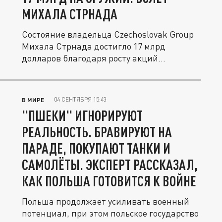
МИХАЛА СТРНАДА
Состояние владельца Czechoslovak Group
Михала Стрнада достигло 17 млрд
долларов благодаря росту акций...
04 СЕНТЯБРЯ 15:43
В МИРЕ
"ПШЕКИ" ИГНОРИРУЮТ
РЕАЛЬНОСТЬ. БРАВИРУЮТ НА
ПАРАДЕ, ПОКУПАЮТ ТАНКИ И
САМОЛЁТЫ. ЭКСПЕРТ РАССКАЗАЛ,
КАК ПОЛЬША ГОТОВИТСЯ К ВОЙНЕ
Польша продолжает усиливать военный
потенциал, при этом польское государство