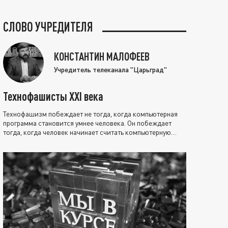
СЛОВО УЧРЕДИТЕЛЯ
КОНСТАНТИН МАЛОФЕЕВ
Учредитель телеканала "Царьград"
Технофашисты XXI века
Технофашизм побеждает не тогда, когда компьютерная
программа становится умнее человека. Он побеждает
тогда, когда человек начинает считать компьютерную
программу нравственно выше себя.