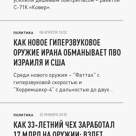
С-71К «Ковер».
08 АПРЕЛЯ 10:52
ПОЛИТИКА
КАК НОВОЕ ГИПЕРЗВУКОВОЕ
ОРУЖИЕ ИРАНА ОБМАНЫВАЕТ ПВО
ИЗРАИЛЯ И США
Среди нового оружия – "Фаттах" с
гиперзвуковой скоростью и
"Хорремшехр-4" с дальностью до двух
тысяч...
23 ЯНВАРЯ 20:53
ПОЛИТИКА
КАК 33‑ЛЕТНИЙ ЧЕХ ЗАРАБОТАЛ
17 МЛРД НА ОРУЖИИ: ВЗЛЕТ