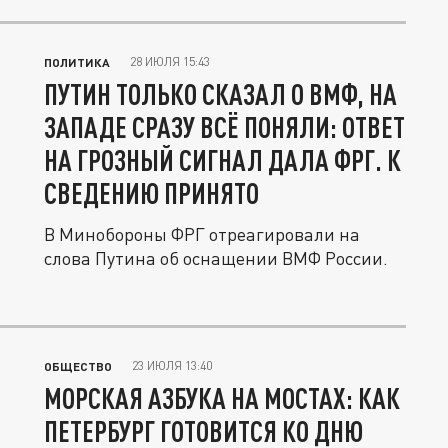
28 ИЮЛЯ 15:43
ПОЛИТИКА
ПУТИН ТОЛЬКО СКАЗАЛ О ВМФ, НА
ЗАПАДЕ СРАЗУ ВСЁ ПОНЯЛИ: ОТВЕТ
НА ГРОЗНЫЙ СИГНАЛ ДАЛА ФРГ. К
СВЕДЕНИЮ ПРИНЯТО
В Минобороны ФРГ отреагировали на
слова Путина об оснащении ВМФ России.
23 ИЮЛЯ 13:40
ОБЩЕСТВО
МОРСКАЯ АЗБУКА НА МОСТАХ: КАК
ПЕТЕРБУРГ ГОТОВИТСЯ КО ДНЮ