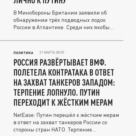
ЛИЧНО К ПУТИНУ
В Минобороны Британии заявили об
обнаружении трёх подводных лодок
России в Атлантике. Среди них якобы
была...
31 МАРТА 08:59
ПОЛИТИКА
РОССИЯ РАЗВЁРТЫВАЕТ ВМФ.
ПОЛЕТЕЛА КОНТРАТАКА В ОТВЕТ
НА ЗАХВАТ ТАНКЕРОВ ЗАПАДОМ:
ТЕРПЕНИЕ ЛОПНУЛО. ПУТИН
ПЕРЕХОДИТ К ЖЁСТКИМ МЕРАМ
NetEase: Путин перешёл к жёстким мерам
в ответ на захват танкеров России со
стороны стран НАТО. Терпение...