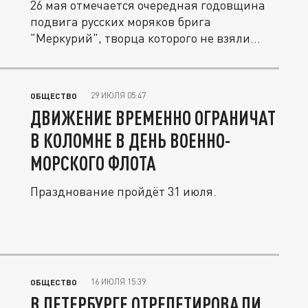
26 мая отмечается очередная годовщина
подвига русских моряков брига
"Меркурий", творца которого не взяли...
29 ИЮЛЯ 05:47
ОБЩЕСТВО
ДВИЖЕНИЕ ВРЕМЕННО ОГРАНИЧАТ
В КОЛОМНЕ В ДЕНЬ ВОЕННО-
МОРСКОГО ФЛОТА
Празднование пройдёт 31 июля.
16 ИЮЛЯ 15:39
ОБЩЕСТВО
В ПЕТЕРБУРГЕ ОТРЕПЕТИРОВАЛИ