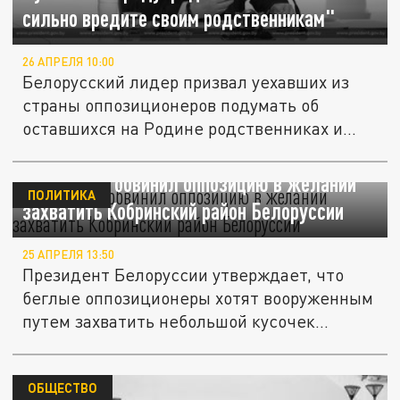
сильно вредите своим родственникам"
26 АПРЕЛЯ 10:00
Белорусский лидер призвал уехавших из
страны оппозиционеров подумать об
оставшихся на Родине родственниках и...
Лукашенко обвинил оппозицию в желании
ПОЛИТИКА
захватить Кобринский район Белоруссии
25 АПРЕЛЯ 13:50
Президент Белоруссии утверждает, что
беглые оппозиционеры хотят вооруженным
путем захватить небольшой кусочек...
ОБЩЕСТВО