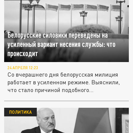
Белорусские силовики переведены на
усиленный вариант несения службы: что
происходит
24 АПРЕЛЯ 12:23
Со вчерашнего дня белорусская милиция
работает в усиленном режиме. Выяснили,
что стало причиной подобного...
ПОЛИТИКА