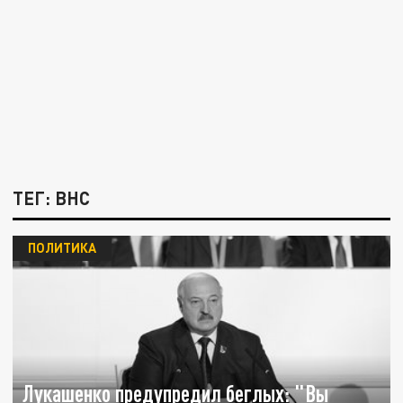
ТЕГ: ВНС
ПОЛИТИКА
Лукашенко предупредил беглых: "Вы