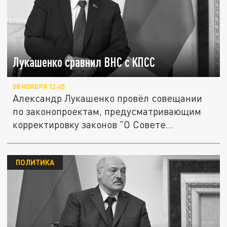
Лукашенко сравнил ВНС с КПСС
08 НОЯБРЯ 12:45
Александр Лукашенко провёл совещании
по законопроектам, предусматривающим
корректировку законов "О Совете...
ПОЛИТИКА