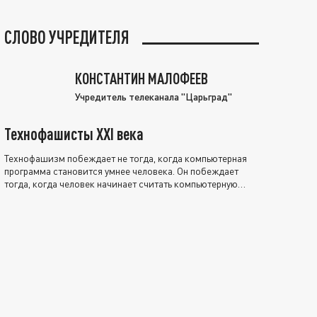
СЛОВО УЧРЕДИТЕЛЯ
КОНСТАНТИН МАЛОФЕЕВ
Учредитель телеканала "Царьград"
Технофашисты XXI века
Технофашизм побеждает не тогда, когда компьютерная
программа становится умнее человека. Он побеждает
тогда, когда человек начинает считать компьютерную
программу нравственно выше себя.