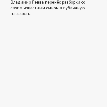
Владимир Ревва перенёс разборки со
своим известным сыном в публичную
плоскость.