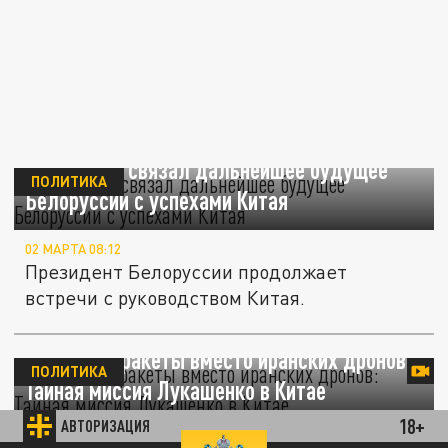
Лукашенко связал дальнейшее будущее
ПОЛИТИКА
Белоруссии с успехами Китая
02 МАРТА 08:12
Президент Белоруссии продолжает
встречи с руководством Китая.
Китайские ракеты вместо иранских дронов:
ПОЛИТИКА
Тайная миссия Лукашенко в Китае
18+
АВТОРИЗАЦИЯ
01 МАРТА 17:50