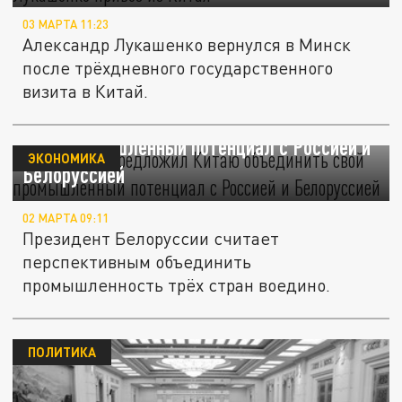
03 МАРТА 11:23
Александр Лукашенко вернулся в Минск
после трёхдневного государственного
визита в Китай.
Лукашенко предложил Китаю объединить
свой промышленный потенциал с Россией и
ЭКОНОМИКА
Белоруссией
02 МАРТА 09:11
Президент Белоруссии считает
перспективным объединить
промышленность трёх стран воедино.
ПОЛИТИКА