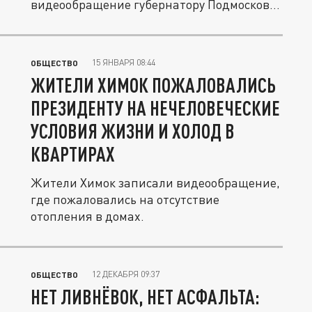
видеообращение губернатору Подмосковья
и...
15 ЯНВАРЯ 08:44
ОБЩЕСТВО
ЖИТЕЛИ ХИМОК ПОЖАЛОВАЛИСЬ
ПРЕЗИДЕНТУ НА НЕЧЕЛОВЕЧЕСКИЕ
УСЛОВИЯ ЖИЗНИ И ХОЛОД В
КВАРТИРАХ
Жители Химок записали видеообращение,
где пожаловались на отсутствие
отопления в домах.
12 ДЕКАБРЯ 09:37
ОБЩЕСТВО
НЕТ ЛИВНЁВОК, НЕТ АСФАЛЬТА: