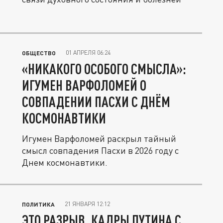
01 АПРЕЛЯ 06:24
ОБЩЕСТВО
«НИКАКОГО ОСОБОГО СМЫСЛА»:
ИГУМЕН ВАРФОЛОМЕЙ О
СОВПАДЕНИИ ПАСХИ С ДНЁМ
КОСМОНАВТИКИ
Игумен Варфоломей раскрыл тайный
смысл совпадения Пасхи в 2026 году с
Днем космонавтики.
21 ЯНВАРЯ 12:12
ПОЛИТИКА
ЭТО РАЗРЫВ. КАДРЫ ПУТИНА С