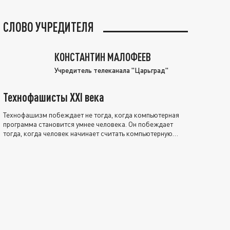
СЛОВО УЧРЕДИТЕЛЯ
КОНСТАНТИН МАЛОФЕЕВ
Учредитель телеканала "Царьград"
Технофашисты XXI века
Технофашизм побеждает не тогда, когда компьютерная
программа становится умнее человека. Он побеждает
тогда, когда человек начинает считать компьютерную
программу нравственно выше себя.