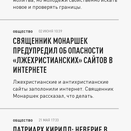
новое и проверять границы.
02 ИЮНЯ 10:39
ОБЩЕСТВО
СВЯЩЕННИК МОНАРШЕК
ПРЕДУПРЕДИЛ ОБ ОПАСНОСТИ
«ЛЖЕХРИСТИАНСКИХ» САЙТОВ В
ИНТЕРНЕТЕ
Лжехристианские и антихристианские
сайты заполонили интернет. Священник
Монаршек рассказал, что делать.
21 МАЯ 17:33
ОБЩЕСТВО
ПАТРИАРХ КИРИЛЛ: НЕВЕРИЕ В