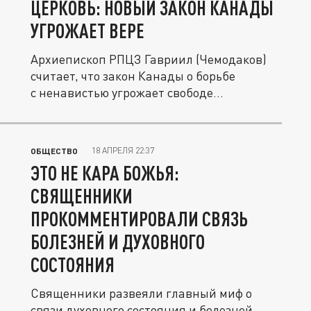
ЦЕРКОВЬ: НОВЫЙ ЗАКОН КАНАДЫ
УГРОЖАЕТ ВЕРЕ
Архиепископ РПЦЗ Гавриил (Чемодаков)
считает, что закон Канады о борьбе
с ненавистью угрожает свободе...
18 АПРЕЛЯ 22:37
ОБЩЕСТВО
ЭТО НЕ КАРА БОЖЬЯ:
СВЯЩЕННИКИ
ПРОКОММЕНТИРОВАЛИ СВЯЗЬ
БОЛЕЗНЕЙ И ДУХОВНОГО
СОСТОЯНИЯ
Священники развеяли главный миф о
связи духовного состояния и болезней