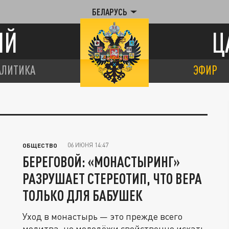
БЕЛАРУСЬ
ИЙ
Ц
АЛИТИКА
ЭФИР
06 ИЮНЯ 14:47
ОБЩЕСТВО
БЕРЕГОВОЙ: «МОНАСТЫРИНГ»
РАЗРУШАЕТ СТЕРЕОТИП, ЧТО ВЕРА
ТОЛЬКО ДЛЯ БАБУШЕК
Уход в монастырь — это прежде всего
молитва, но молодёжи свойственно искать