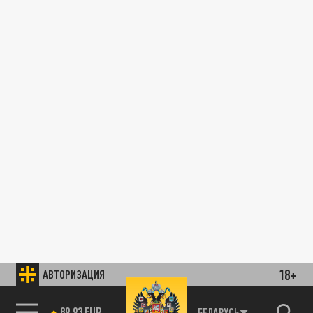
18+
АВТОРИЗАЦИЯ
89.93 EUR
БЕЛАРУСЬ