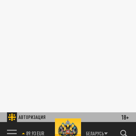
18+
АВТОРИЗАЦИЯ
89.93 EUR
БЕЛАРУСЬ