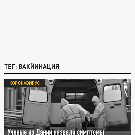
ТЕГ: ВАКЙИНАЦИЯ
КОРОНАВИРУС
Ученые из Дании назвали симптомы