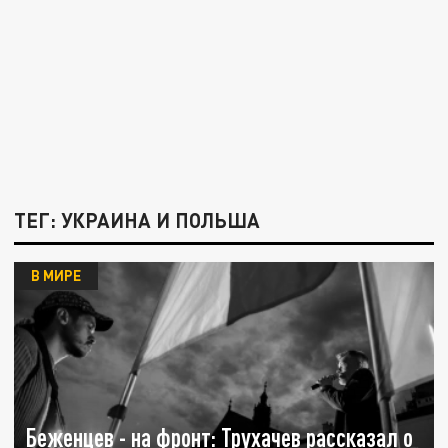
ТЕГ: УКРАИНА И ПОЛЬША
В МИРЕ
Беженцев - на фронт: Трухачев рассказал о