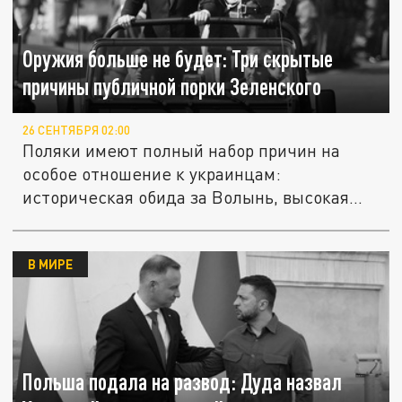
Оружия больше не будет: Три скрытые
причины публичной порки Зеленского
26 СЕНТЯБРЯ 02:00
Поляки имеют полный набор причин на
особое отношение к украинцам:
историческая обида за Волынь, высокая...
В МИРЕ
Польша подала на развод: Дуда назвал