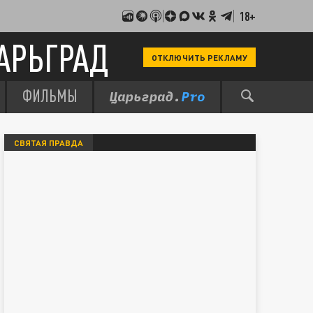
18+
АРЬГРАД
ОТКЛЮЧИТЬ РЕКЛАМУ
ФИЛЬМЫ
СВЯТАЯ ПРАВДА