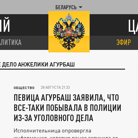
БЕЛАРУСЬ
ИЙ
Ц
АЛИТИКА
ЭФИР
ОЕ ДЕЛО АНЖЕЛИКИ АГУРБАШ
28 АВГУСТА 21:33
ОБЩЕСТВО
ПЕВИЦА АГУРБАШ ЗАЯВИЛА, ЧТО
ВСЕ-ТАКИ ПОБЫВАЛА В ПОЛИЦИИ
ИЗ-ЗА УГОЛОВНОГО ДЕЛА
Исполнительница опровергла
информацию, которую ранее озвучила ее