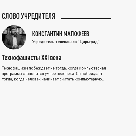
СЛОВО УЧРЕДИТЕЛЯ
КОНСТАНТИН МАЛОФЕЕВ
Учредитель телеканала "Царьград"
Технофашисты XXI века
Технофашизм побеждает не тогда, когда компьютерная
программа становится умнее человека. Он побеждает
тогда, когда человек начинает считать компьютерную
программу нравственно выше себя.