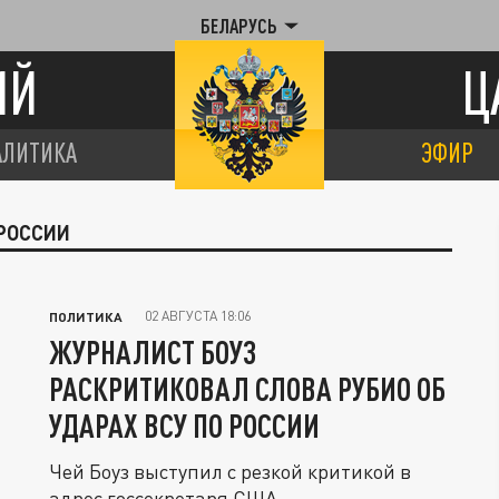
БЕЛАРУСЬ
ИЙ
Ц
АЛИТИКА
ЭФИР
 РОССИИ
02 АВГУСТА 18:06
ПОЛИТИКА
ЖУРНАЛИСТ БОУЗ
РАСКРИТИКОВАЛ СЛОВА РУБИО ОБ
УДАРАХ ВСУ ПО РОССИИ
Чей Боуз выступил с резкой критикой в
адрес госсекретаря США.