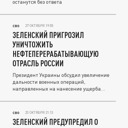
останутся без ответа
27 ОКТЯБРЯ 19:55
СВО
ЗЕЛЕНСКИЙ ПРИГРОЗИЛ
УНИЧТОЖИТЬ
НЕФТЕПЕРЕРАБАТЫВАЮЩУЮ
ОТРАСЛЬ РОССИИ
Президент Украины обсудил увеличение
дальности военных операций,
направленных на нанесение ущерба
русским НПЗ.
23 ОКТЯБРЯ 21:13
СВО
ЗЕЛЕНСКИЙ ПРЕДУПРЕДИЛ О