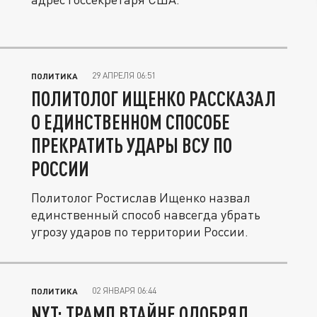
29 АПРЕЛЯ 06:51
ПОЛИТИКА
ПОЛИТОЛОГ ИЩЕНКО РАССКАЗАЛ
О ЕДИНСТВЕННОМ СПОСОБЕ
ПРЕКРАТИТЬ УДАРЫ ВСУ ПО
РОССИИ
Политолог Ростислав Ищенко назвал
единственный способ навсегда убрать
угрозу ударов по территории России.
02 ЯНВАРЯ 06:44
ПОЛИТИКА
NYT: ТРАМП ВТАЙНЕ ОДОБРЯЛ