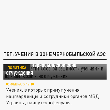
ТЕГ: УЧЕНИЯ В ЗОНЕ ЧЕРНОБЫЛЬСКОЙ АЭС
Украина ответит "Союзной решимости"
учениями в Чернобыльской зоне
ПОЛИТИКА
отчуждения
03 ФЕВРАЛЯ 17:10
Учения, в которых примут учения
нацгвардейцы и сотрудники органов МВД
Украины, начнутся 4 февраля.