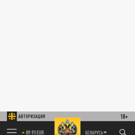
18+
АВТОРИЗАЦИЯ
89.93 EUR
БЕЛАРУСЬ