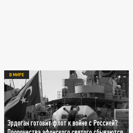
В МИРЕ
Эрдоган готовит флот к войне с Россией?
Пророчества афонского святого сбываются