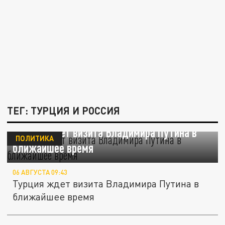
ТЕГ: ТУРЦИЯ И РОССИЯ
Турция ждет визита Владимира Путина в
ПОЛИТИКА
ближайшее время
06 АВГУСТА 09:43
Турция ждет визита Владимира Путина в
ближайшее время