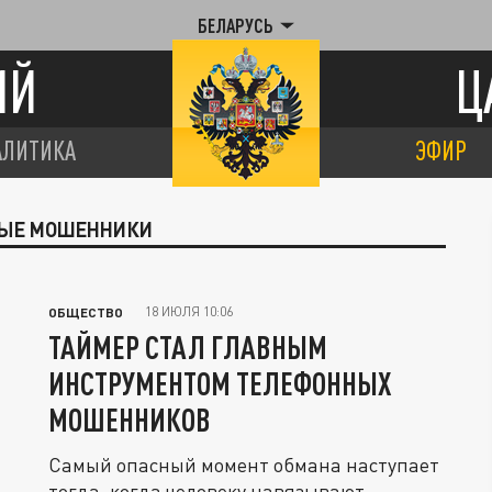
БЕЛАРУСЬ
ИЙ
Ц
АЛИТИКА
ЭФИР
НЫЕ МОШЕННИКИ
18 ИЮЛЯ 10:06
ОБЩЕСТВО
ТАЙМЕР СТАЛ ГЛАВНЫМ
ИНСТРУМЕНТОМ ТЕЛЕФОННЫХ
МОШЕННИКОВ
Самый опасный момент обмана наступает
тогда, когда человеку навязывают