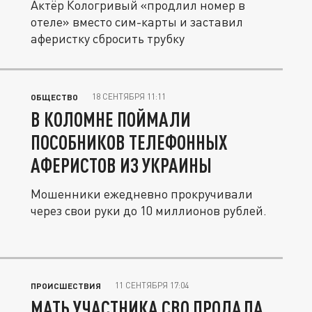
Актёр Кологривый «продлил номер в
отеле» вместо сим-карты и заставил
аферистку сбросить трубку
18 СЕНТЯБРЯ 11:11
ОБЩЕСТВО
В КОЛОМНЕ ПОЙМАЛИ
ПОСОБНИКОВ ТЕЛЕФОННЫХ
АФЕРИСТОВ ИЗ УКРАИНЫ
Мошенники ежедневно прокручивали
через свои руки до 10 миллионов рублей.
11 СЕНТЯБРЯ 17:04
ПРОИСШЕСТВИЯ
МАТЬ УЧАСТНИКА СВО ПРОДАЛА