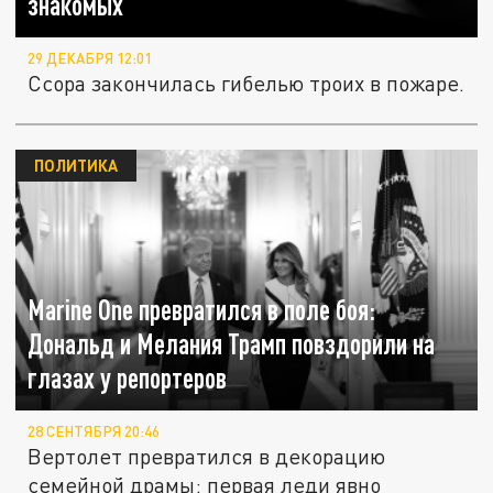
знакомых
29 ДЕКАБРЯ 12:01
Ссора закончилась гибелью троих в пожаре.
ПОЛИТИКА
Marine One превратился в поле боя:
Дональд и Мелания Трамп повздорили на
глазах у репортеров
28 СЕНТЯБРЯ 20:46
Вертолет превратился в декорацию
семейной драмы: первая леди явно