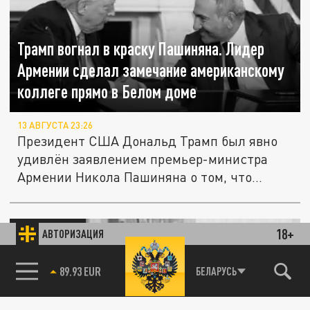
Трамп вогнал в краску Пашиняна. Лидер
Армении сделал замечание американскому
коллеге прямо в Белом доме
13 АВГУСТА 23:26
Президент США Дональд Трамп был явно
удивлён заявлением премьер-министра
Армении Никола Пашиняна о том, что...
ПОЛИТИКА
18+
АВТОРИЗАЦИЯ
85.64 BRENT
БЕЛАРУСЬ