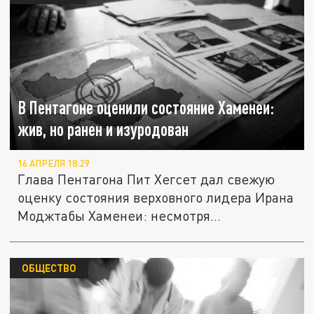
В Пентагоне оценили состояние Хаменеи:
жив, но ранен и изуродован
16 АПРЕЛЯ 18:29
Глава Пентагона Пит Хегсет дал свежую
оценку состояния верховного лидера Ирана
Моджтабы Хаменеи: несмотря...
ОБЩЕСТВО