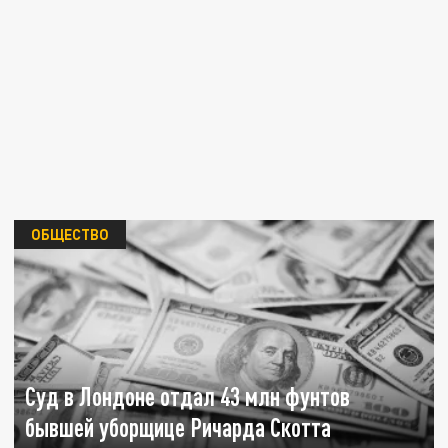
ОБЩЕСТВО
Суд в Лондоне отдал 43 млн фунтов
бывшей уборщице Ричарда Скотта