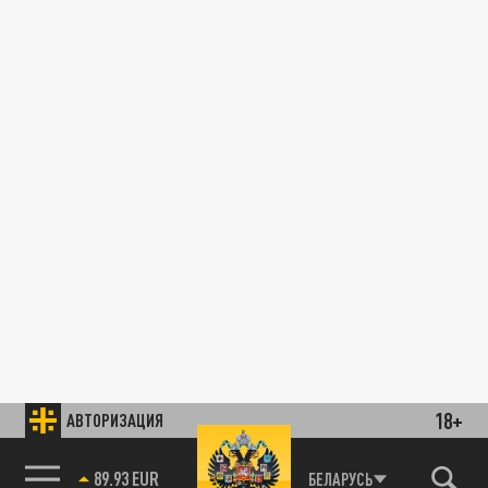
18+
АВТОРИЗАЦИЯ
89.93 EUR
БЕЛАРУСЬ