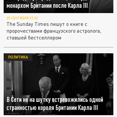
монархом Британии после Карла III
25 СЕНТЯБРЯ 12:32
The Sunday Times пишут о книге с
пророчествами французского астролога,
ставшей бестселлером
ПОЛИТИКА
В Сети не на шутку встревожились одной
странностью короля Британии Карла III