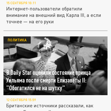
15 СЕНТЯБРЯ 10:11
Интернет-пользователи обратили
внимание на внешний вид Карла III, а если
точнее — на его руки
ПОЛИТИКА
В Daily Star оценили состояние принца
Уильяма после смерти Елизаветы II:
"Обогатился не на шутку"
12 СЕНТЯБРЯ 15:59
Британские источники рассказали, как