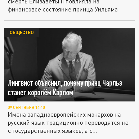
смерть Елизаветы II повлияла на
финансовое состояние принца Уильяма
ОБЩЕСТВО
Лингвист объяснил, почему принц Чарльз
станет королём Карлом
09 СЕНТЯБРЯ 14:10
Имена западноевропейских монархов на
русский язык традиционно переводятся не
с государственных языков, а с...