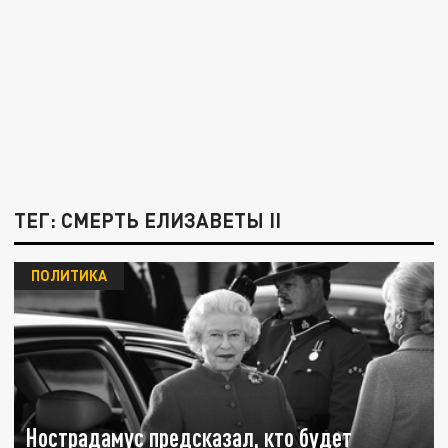
ТЕГ: СМЕРТЬ ЕЛИЗАВЕТЫ II
ПОЛИТИКА
Нострадамус предсказал, кто будет