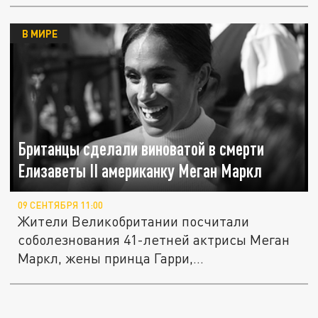
В МИРЕ
Британцы сделали виноватой в смерти
Елизаветы II американку Меган Маркл
09 СЕНТЯБРЯ 11:00
Жители Великобритании посчитали
соболезнования 41-летней актрисы Меган
Маркл, жены принца Гарри,
вызывающими,...