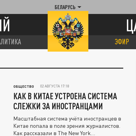
БЕЛАРУСЬ
ИЙ
Ц
АЛИТИКА
ЭФИР
02 АВГУСТА 17:18
ОБЩЕСТВО
КАК В КИТАЕ УСТРОЕНА СИСТЕМА
СЛЕЖКИ ЗА ИНОСТРАНЦАМИ
Масштабная система учёта иностранцев в
Китае попала в поле зрения журналистов.
Как рассказали в The New York...