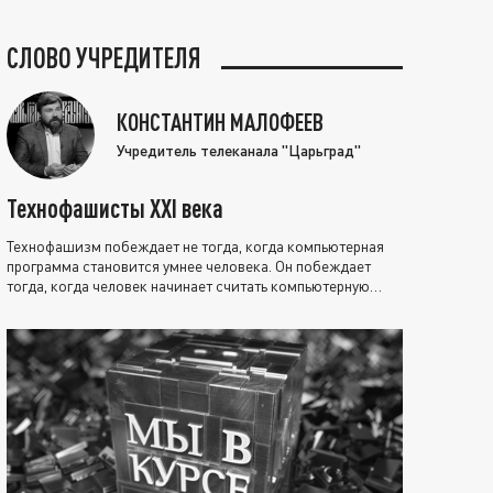
СЛОВО УЧРЕДИТЕЛЯ
КОНСТАНТИН МАЛОФЕЕВ
Учредитель телеканала "Царьград"
Технофашисты XXI века
Технофашизм побеждает не тогда, когда компьютерная
программа становится умнее человека. Он побеждает
тогда, когда человек начинает считать компьютерную
программу нравственно выше себя.