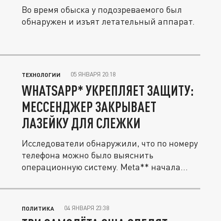
Во время обыска у подозреваемого был
обнаружен и изъят летательный аппарат.
05 ЯНВАРЯ 20:18
ТЕХНОЛОГИИ
WHATSAPP* УКРЕПЛЯЕТ ЗАЩИТУ:
МЕССЕНДЖЕР ЗАКРЫВАЕТ
ЛАЗЕЙКУ ДЛЯ СЛЕЖКИ
Исследователи обнаружили, что по номеру
телефона можно было выяснить
операционную систему. Meta** начала...
04 ЯНВАРЯ 23:38
ПОЛИТИКА