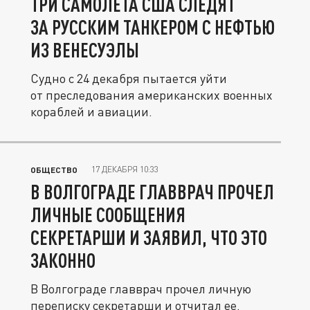
ТРИ САМОЛЁТА США СЛЕДЯТ
ЗА РУССКИМ ТАНКЕРОМ С НЕФТЬЮ
ИЗ ВЕНЕСУЭЛЫ
Судно с 24 декабря пытается уйти
от преследования американских военных
кораблей и авиации.
17 ДЕКАБРЯ 10:33
ОБЩЕСТВО
В ВОЛГОГРАДЕ ГЛАВВРАЧ ПРОЧЕЛ
ЛИЧНЫЕ СООБЩЕНИЯ
СЕКРЕТАРШИ И ЗАЯВИЛ, ЧТО ЭТО
ЗАКОННО
В Волгограде главврач прочел личную
переписку секретарши и отчитал ее.