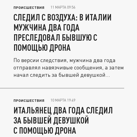
11 МАРТА 09:56
ПРОИСШЕСТВИЯ
СЛЕДИЛ С ВОЗДУХА: В ИТАЛИИ
МУЖЧИНА ДВА ГОДА
ПРЕСЛЕДОВАЛ БЫВШУЮ С
ПОМОЩЬЮ ДРОНА
По версии следствия, мужчина два года
отправлял навязчивые сообщения, а затем
начал следить за бывшей девушкой...
10 МАРТА 19:49
ПРОИСШЕСТВИЯ
ИТАЛЬЯНЕЦ ДВА ГОДА СЛЕДИЛ
ЗА БЫВШЕЙ ДЕВУШКОЙ
С ПОМОЩЬЮ ДРОНА