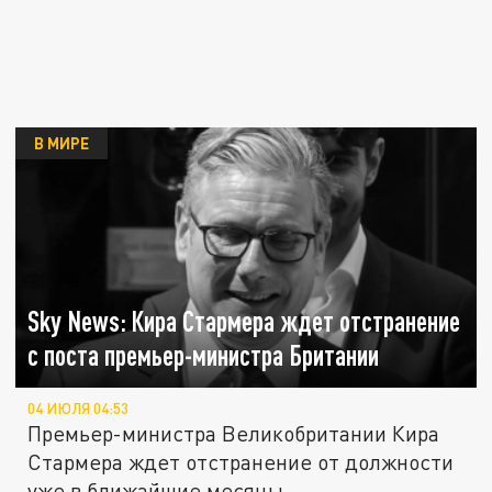
В МИРЕ
Sky News: Кира Стармера ждет отстранение
с поста премьер-министра Британии
04 ИЮЛЯ 04:53
Премьер-министра Великобритании Кира
Стармера ждет отстранение от должности
уже в ближайшие месяцы.