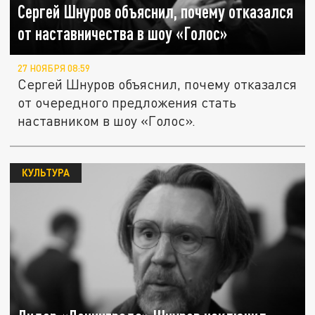
Сергей Шнуров объяснил, почему отказался
от наставничества в шоу «Голос»
27 НОЯБРЯ 08:59
Сергей Шнуров объяснил, почему отказался
от очередного предложения стать
наставником в шоу «Голос».
КУЛЬТУРА