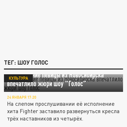
ТЕГ: ШОУ ГОЛОС
Выступление певицы из Новосибирска
КУЛЬТУРА
впечатлило жюри шоу "Голос"
24 ЯНВАРЯ 17:20
На слепом прослушивании её исполнение
хита Fighter заставило развернуться кресла
трёх наставников из четырёх.