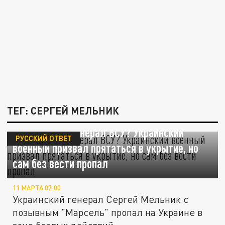
ТЕГ: СЕРГЕЙ МЕЛЬНИК
Куда пропал генерал ВСУ? Украинский
РУССКИЙ ОТВЕТ
военный призвал прятаться в укрытие, но
сам без вести пропал
11 МАРТА 07:00
Украинский генерал Сергей Мельник с
позывным "Марсель" пропал на Украине в