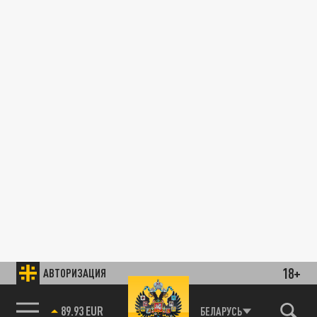
18+
АВТОРИЗАЦИЯ
89.93 EUR
БЕЛАРУСЬ