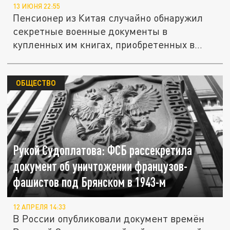
13 ИЮНЯ 22:55
Пенсионер из Китая случайно обнаружил
секретные военные документы в
купленных им книгах, приобретенных в...
ОБЩЕСТВО
Рукой Судоплатова: ФСБ рассекретила
документ об уничтожении французов-
фашистов под Брянском в 1943-м
12 АПРЕЛЯ 14:33
В России опубликовали документ времён