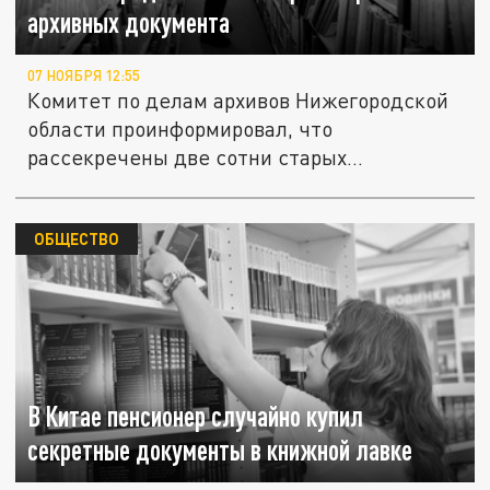
архивных документа
07 НОЯБРЯ 12:55
Комитет по делам архивов Нижегородской
области проинформировал, что
рассекречены две сотни старых
документов.
ОБЩЕСТВО
В Китае пенсионер случайно купил
секретные документы в книжной лавке