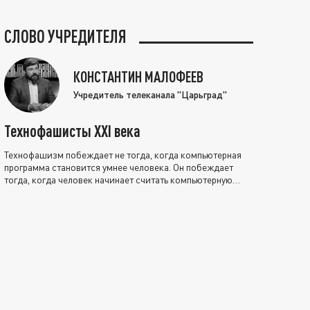
СЛОВО УЧРЕДИТЕЛЯ
КОНСТАНТИН МАЛОФЕЕВ
Учредитель телеканала "Царьград"
Технофашисты XXI века
Технофашизм побеждает не тогда, когда компьютерная
программа становится умнее человека. Он побеждает
тогда, когда человек начинает считать компьютерную
программу нравственно выше себя.