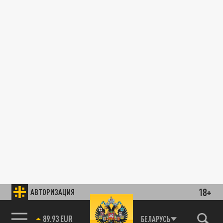
18+
АВТОРИЗАЦИЯ
89.93 EUR
БЕЛАРУСЬ