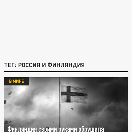
ТЕГ: РОССИЯ И ФИНЛЯНДИЯ
В МИРЕ
Финляндия своими руками обрушила