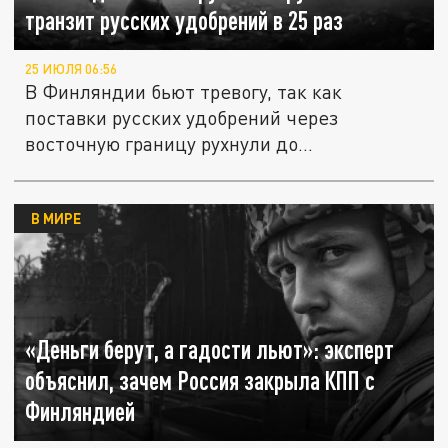
транзит русских удобрений в 25 раз
25 ИЮЛЯ 06:56
В Финляндии бьют тревогу, так как
поставки русских удобрений через
восточную границу рухнули до
минимального...
В МИРЕ
«Деньги берут, а гадости льют»: эксперт
объяснил, зачем Россия закрыла КПП с
Финляндией