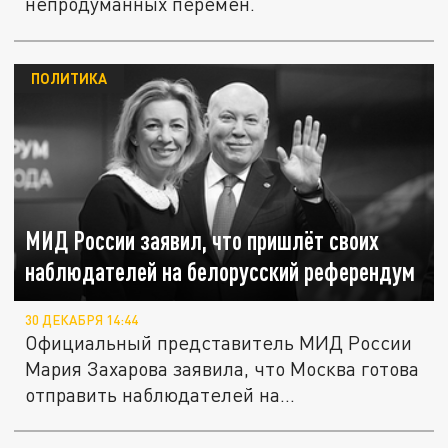
непродуманных перемен.
ПОЛИТИКА
МИД России заявил, что пришлёт своих
наблюдателей на белорусский референдум
30 ДЕКАБРЯ 14:44
Официальный представитель МИД России
Мария Захарова заявила, что Москва готова
отправить наблюдателей на...
Накануне республиканского референдума