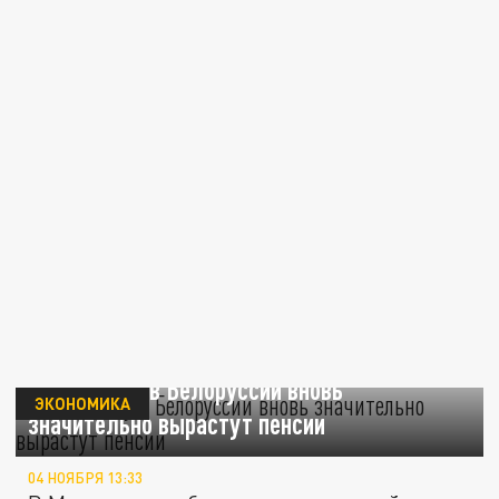
В 2025 году в Белоруссии вновь
ЭКОНОМИКА
значительно вырастут пенсии
04 НОЯБРЯ 13:33