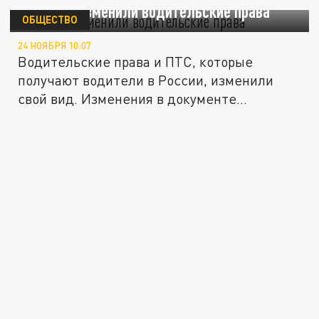
В России изменили водительские права
ОБЩЕСТВО
24 НОЯБРЯ 10:07
Водительские права и ПТС, которые
получают водители в России, изменили
свой вид. Изменения в документе...